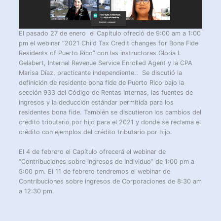
El pasado 27 de enero el Capítulo ofreció de 9:00 am a 1:00
pm el webinar “2021 Child Tax Credit changes for Bona Fide
Residents of Puerto Rico” con las instructoras Gloria I.
Gelabert, Internal Revenue Service Enrolled Agent y la CPA
Marisa Díaz, practicante independiente.. Se discutió la
definición de residente bona fide de Puerto Rico bajo la
sección 933 del Código de Rentas Internas, las fuentes de
ingresos y la deducción estándar permitida para los
residentes bona fide. También se discutieron los cambios del
crédito tributario por hijo para el 2021 y donde se reclama el
crédito con ejemplos del crédito tributario por hijo.
El 4 de febrero el Capítulo ofrecerá el webinar de
“Contribuciones sobre ingresos de Individuo” de 1:00 pm a
5:00 pm. El 11 de febrero tendremos el webinar de
Contribuciones sobre ingresos de Corporaciones de 8:30 am
a 12:30 pm.