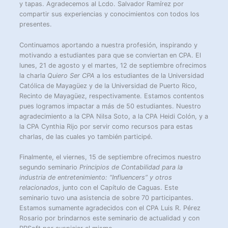
y tapas. Agradecemos al Lcdo. Salvador Ramírez por
compartir sus experiencias y conocimientos con todos los
presentes.
Continuamos aportando a nuestra profesión, inspirando y
motivando a estudiantes para que se conviertan en CPA. El
lunes, 21 de agosto y el martes, 12 de septiembre ofrecimos
la charla
Quiero Ser CPA
a los estudiantes de la Universidad
Católica de Mayagüez y de la Universidad de Puerto Rico,
Recinto de Mayagüez, respectivamente. Estamos contentos
pues logramos impactar a más de 50 estudiantes. Nuestro
agradecimiento a la CPA Nilsa Soto, a la CPA Heidi Colón, y a
la CPA Cynthia Rijo por servir como recursos para estas
charlas, de las cuales yo también participé.
Finalmente, el viernes, 15 de septiembre ofrecimos nuestro
segundo seminario
Principios de Contabilidad para la
industria de entretenimiento: “Influencers” y otros
relacionados
, junto con el Capítulo de Caguas. Este
seminario tuvo una asistencia de sobre 70 participantes.
Estamos sumamente agradecidos con el CPA Luis R. Pérez
Rosario por brindarnos este seminario de actualidad y con