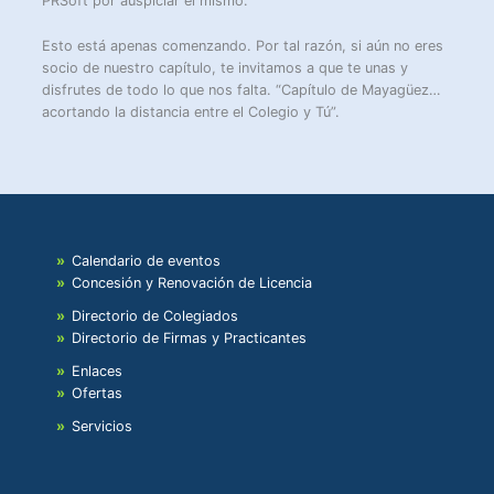
PRSoft por auspiciar el mismo.
Esto está apenas comenzando. Por tal razón, si aún no eres
socio de nuestro capítulo, te invitamos a que te unas y
disfrutes de todo lo que nos falta. “Capítulo de Mayagüez…
acortando la distancia entre el Colegio y Tú”.
Calendario de eventos
Concesión y Renovación de Licencia
Directorio de Colegiados
Directorio de Firmas y Practicantes
Enlaces
Ofertas
Servicios