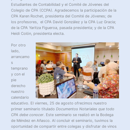
Estudiantes de Contabilidad y el Comité de Jóvenes del
Colegio de CPA (CCPA). Agradecemos la participación de la
CPA Karen Rochet, presidenta del Comité de Jóvenes; de
los profesores, el CPA David González y la CPA Luz Gracia;
de la CPA Yaritza Figueroa, pasada presidenta; y de la CPA
Heidi Colón, presidenta electa.
Por otro
lado,
arrancamo
s
temprano
y con el
pie
derecho
nuestro
calendario
educativo. El viernes, 25 de agosto ofrecimos nuestro
primer seminario titulado
Documentos Notariales que todo
CPA debe conocer
. Este seminario se realizó en la Bodega
de Méndez en Añasco. Al concluir el seminario, tuvimos la
oportunidad de compartir entre colegas y disfrutar de vinos