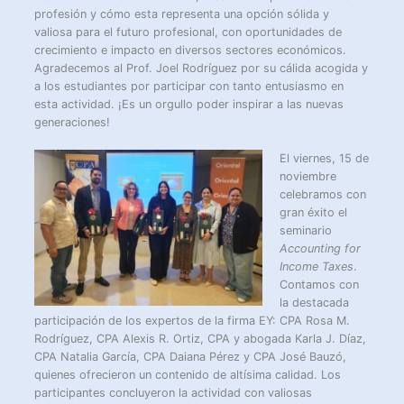
profesión y cómo esta representa una opción sólida y
valiosa para el futuro profesional, con oportunidades de
crecimiento e impacto en diversos sectores económicos.
Agradecemos al Prof. Joel Rodríguez por su cálida acogida y
a los estudiantes por participar con tanto entusiasmo en
esta actividad. ¡Es un orgullo poder inspirar a las nuevas
generaciones!
El viernes, 15 de
noviembre
celebramos con
gran éxito el
seminario
Accounting for
Income Taxes
.
Contamos con
la destacada
participación de los expertos de la firma EY: CPA Rosa M.
Rodríguez, CPA Alexis R. Ortiz, CPA y abogada Karla J. Díaz,
CPA Natalia García, CPA Daiana Pérez y CPA José Bauzó,
quienes ofrecieron un contenido de altísima calidad. Los
participantes concluyeron la actividad con valiosas