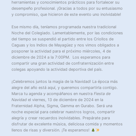
herramientas y conocimientos prácticos para fortalecer su
desempeño profesional. ¡Gracias a todos por su entusiasmo
y compromiso, que hicieron de este evento uno inolvidable!
Ese mismo día, teníamos programada nuestra tradicional
Noche del Colegiado. Lamentablemente, por las condiciones
del tiempo se suspendió el partido entre los Criollos de
Caguas y los Indios de Mayagüez y nos vimos obligados a
posponer la actividad para el próximo miércoles, 4 de
diciembre de 2024 a la 7:00PM. Los esperamos para
compartir una gran actividad de confraternización entre
colegas apoyando la actividad deportiva del país.
¡Celebremos juntos la magia de la Navidad! La época más
alegre del año está aquí, y queremos compartirla contigo.
Marca tu agenda y acompáñanos en nuestra
Fiesta de
Navidad
el viernes, 13 de diciembre de 2024 en la
Fraternidad Alpha, Sigma, Gamma en Gurabo. Será una
noche especial para celebrar nuestros logros, compartir
alegría y crear recuerdos inolvidables. Prepárate para
disfrutar de excelente música, deliciosa comida y momentos
llenos de risas y diversión. ¡Te esperamos!