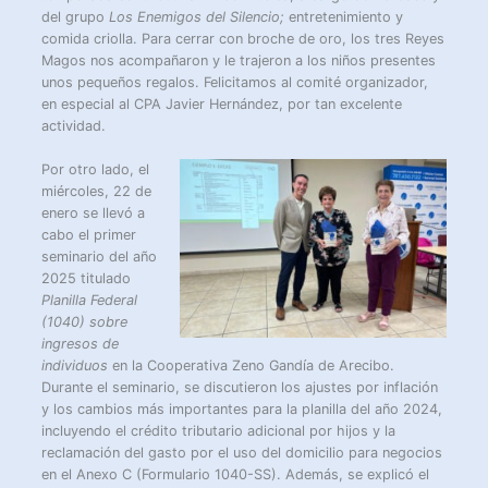
del grupo
Los Enemigos del Silencio;
entretenimiento y
comida criolla. Para cerrar con broche de oro, los tres Reyes
Magos nos acompañaron y le trajeron a los niños presentes
unos pequeños regalos. Felicitamos al comité organizador,
en especial al CPA Javier Hernández, por tan excelente
actividad.
Por otro lado, el
miércoles, 22 de
enero se llevó a
cabo el primer
seminario del año
2025 titulado
Planilla Federal
(1040) sobre
ingresos de
individuos
en la Cooperativa Zeno Gandía de Arecibo.
Durante el seminario, se discutieron los ajustes por inflación
y los cambios más importantes para la planilla del año 2024,
incluyendo el crédito tributario adicional por hijos y la
reclamación del gasto por el uso del domicilio para negocios
en el Anexo C (Formulario 1040-SS). Además, se explicó el