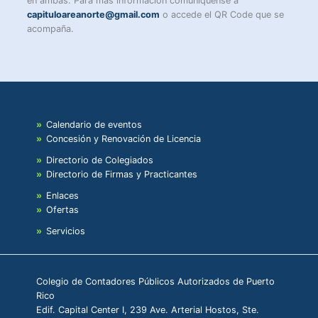
en ambas. Para más información comuníquense a
capituloareanorte@gmail.com
o accede el QR Code que se
acompaña.
Calendario de eventos
Concesión y Renovación de Licencia
Directorio de Colegiados
Directorio de Firmas y Practicantes
Enlaces
Ofertas
Servicios
Colegio de Contadores Públicos Autorizados de Puerto
Rico
Edif. Capital Center I, 239 Ave. Arterial Hostos, Ste.