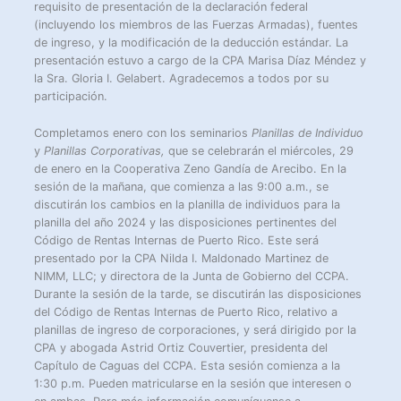
requisito de presentación de la declaración federal
(incluyendo los miembros de las Fuerzas Armadas), fuentes
de ingreso, y la modificación de la deducción estándar. La
presentación estuvo a cargo de la CPA Marisa Díaz Méndez y
la Sra. Gloria I. Gelabert. Agradecemos a todos por su
participación.
Completamos enero con los seminarios
Planillas de Individuo
y
Planillas Corporativas,
que se celebrarán el miércoles, 29
de enero en la Cooperativa Zeno Gandía de Arecibo. En la
sesión de la mañana, que comienza a las 9:00 a.m., se
discutirán los cambios en la planilla de individuos para la
planilla del año 2024 y las disposiciones pertinentes del
Código de Rentas Internas de Puerto Rico. Este será
presentado por la CPA Nilda I. Maldonado Martinez de
NIMM, LLC; y directora de la Junta de Gobierno del CCPA.
Durante la sesión de la tarde, se discutirán las disposiciones
del Código de Rentas Internas de Puerto Rico, relativo a
planillas de ingreso de corporaciones, y será dirigido por la
CPA y abogada Astrid Ortiz Couvertier, presidenta del
Capítulo de Caguas del CCPA. Esta sesión comienza a la
1:30 p.m. Pueden matricularse en la sesión que interesen o