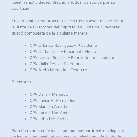
nuestras actividades. Gracias a todos los socios por su
aportación.
En la Asamblea se procedió a elegir los nuevos miembros de
la Junta de Directores del Capítulo. La Junta de Directores
quedó compuesta de la siguiente manera:
CPA Orlando Rodríguez – Presidente
CPA Carlos Díaz – Presidente Electo
CPA Nelson Rosario – Expresidente inmediato
CPA Idalia Pérez – Secretaria
CPA Arelis Mercado – Tesorero
Directores
CPA Dalia I. Mercado
CPA Javier E. Hernández
CPA Marissa Amador
CPA Jorelis Hernández
CPA John Hernández
Para finalizar la actividad, hubo un compartir entre colegas y
se invitó a los candidatos a puestos electivos a la Junta de