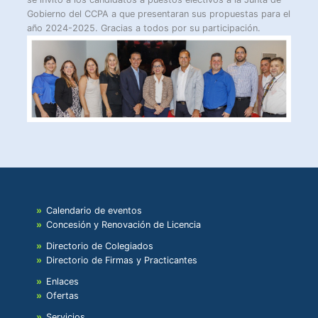
Gobierno del CCPA a que presentaran sus propuestas para el
año 2024-2025. Gracias a todos por su participación.
Calendario de eventos
Concesión y Renovación de Licencia
Directorio de Colegiados
Directorio de Firmas y Practicantes
Enlaces
Ofertas
Servicios