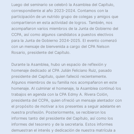
Luego del seminario se celebró la Asamblea del Capítulo,
correspondiente al año 2023-2024. Contamos con la
participación de un nutrido grupo de colegas y amigos que
compartieron en esta actividad de logros. También, nos
acompañaron varios miembros de la Junta de Gobierno del
CCPA, así como algunos candidatos a puestos electivos
para la Junta de Gobierno 2024-2025. El evento comenzó
con un mensaje de bienvenida a cargo del CPA Nelson
Rosario, presidente del Capítulo.
Durante la Asamblea, hubo un espacio de reflexión y
homenaje dedicado al CPA Julián Feliciano Ruiz, pasado
presidente del Capítulo, quien falleció recientemente.
Algunos miembros de su familia nos acompañaron en este
homenaje. Al culminar el homenaje, la Asamblea continuó los
trabajos en agenda con la CPA Edmy A. Rivera Colón,
presidenta del CCPA, quien ofreció un mensaje alentador con
el propósito de motivar a los presentes a seguir adelante en
nuestra profesión. Posteriormente, se recibieron los
informes tanto del presidente del Capítulo, así como los
informes del tesorero y de la secretaria. Estos informes
demuestran el interés y dedicación de nuestra matrícula a