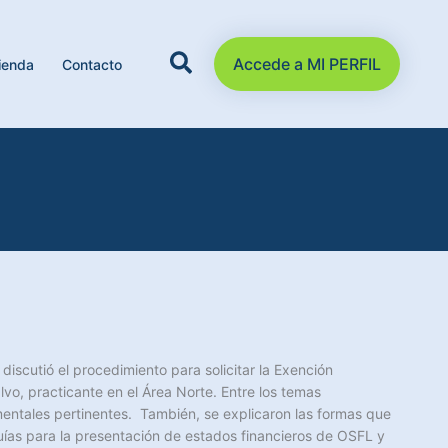
Accede a MI PERFIL
ienda
Contacto
 discutió el procedimiento para solicitar la Exención
vo, practicante en el Área Norte. Entre los temas
amentales pertinentes. También, se explicaron las formas que
uías para la presentación de estados financieros de OSFL y