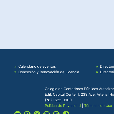
Calendario de eventos
Director
Concesión y Renovación de Licencia
Director
Colegio de Contadores Públicos Autoriza
Edif. Capital Center I, 239 Ave. Arterial 
(787) 622-0900
Política de Privacidad
|
Términos de Uso