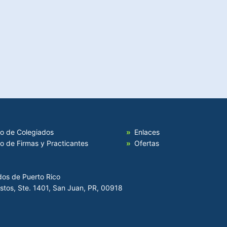
io de Colegiados
Enlaces
io de Firmas y Practicantes
Ofertas
dos de Puerto Rico
Hostos, Ste. 1401, San Juan, PR, 00918