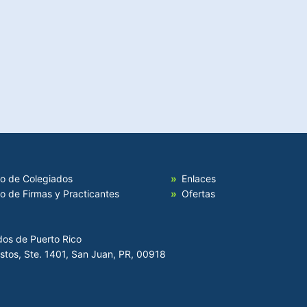
io de Colegiados
Enlaces
io de Firmas y Practicantes
Ofertas
dos de Puerto Rico
Hostos, Ste. 1401, San Juan, PR, 00918