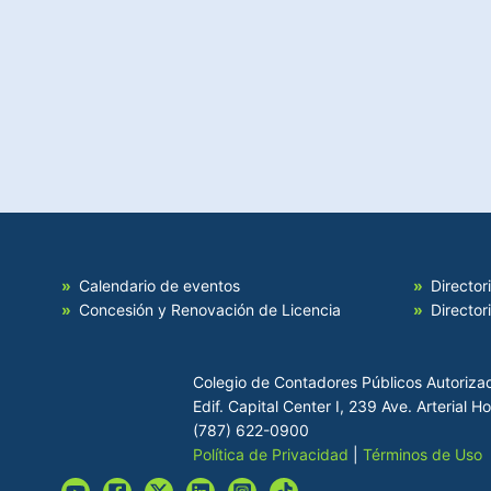
Calendario de eventos
Director
Concesión y Renovación de Licencia
Director
Colegio de Contadores Públicos Autoriza
Edif. Capital Center I, 239 Ave. Arterial 
(787) 622-0900
Política de Privacidad
|
Términos de Uso