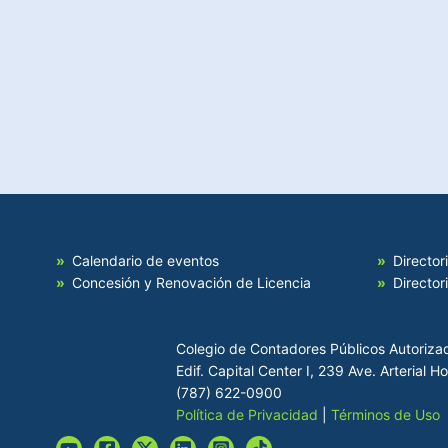
Calendario de eventos
Director
Concesión y Renovación de Licencia
Director
Colegio de Contadores Públicos Autoriza
Edif. Capital Center I, 239 Ave. Arterial 
(787) 622-0900
Política de Privacidad
|
Términos de Uso