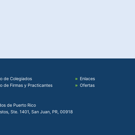
io de Colegiados
Enlaces
io de Firmas y Practicantes
Ofertas
dos de Puerto Rico
Hostos, Ste. 1401, San Juan, PR, 00918