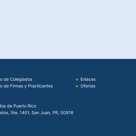
io de Colegiados
Enlaces
io de Firmas y Practicantes
Ofertas
dos de Puerto Rico
Hostos, Ste. 1401, San Juan, PR, 00918