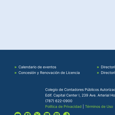
Calendario de eventos
Director
Concesión y Renovación de Licencia
Director
Colegio de Contadores Públicos Autoriza
Edif. Capital Center I, 239 Ave. Arterial 
(787) 622-0900
Política de Privacidad
|
Términos de Uso