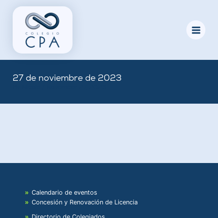
Skip
to
content
27 de noviembre de 2023
By
Nicole
/
November 27, 2023
Calendario de eventos
Concesión y Renovación de Licencia
Directorio de Colegiados