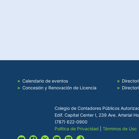
Calendario de eventos
Director
Concesión y Renovación de Licencia
Director
Colegio de Contadores Públicos Autoriza
Edif. Capital Center I, 239 Ave. Arterial 
(787) 622-0900
Política de Privacidad
|
Términos de Uso