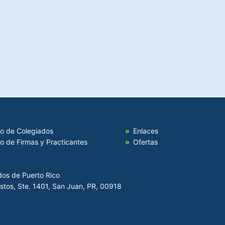
io de Colegiados
Enlaces
io de Firmas y Practicantes
Ofertas
dos de Puerto Rico
Hostos, Ste. 1401, San Juan, PR, 00918