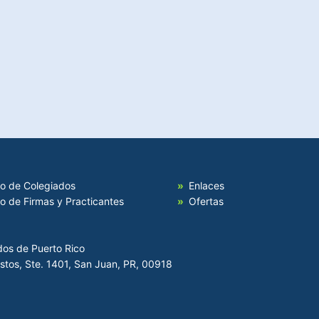
io de Colegiados
Enlaces
io de Firmas y Practicantes
Ofertas
dos de Puerto Rico
Hostos, Ste. 1401, San Juan, PR, 00918