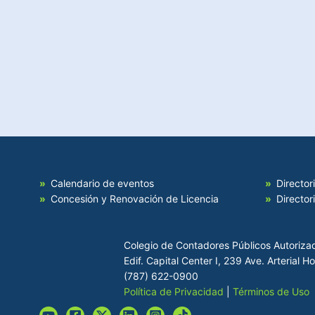
Calendario de eventos
Director
Concesión y Renovación de Licencia
Director
Colegio de Contadores Públicos Autoriza
Edif. Capital Center I, 239 Ave. Arterial 
(787) 622-0900
Política de Privacidad
|
Términos de Uso