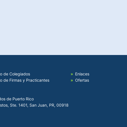
io de Colegiados
Enlaces
io de Firmas y Practicantes
Ofertas
dos de Puerto Rico
Hostos, Ste. 1401, San Juan, PR, 00918