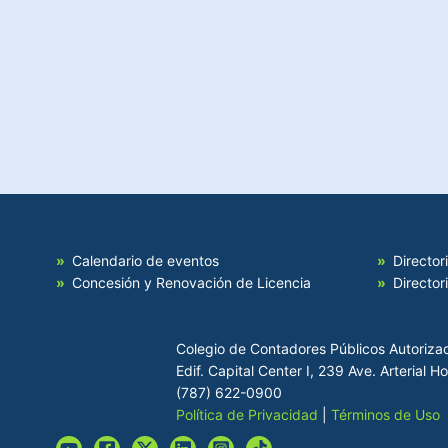
Calendario de eventos
Director
Concesión y Renovación de Licencia
Director
Colegio de Contadores Públicos Autoriza
Edif. Capital Center I, 239 Ave. Arterial 
(787) 622-0900
Política de Privacidad
|
Términos de Uso