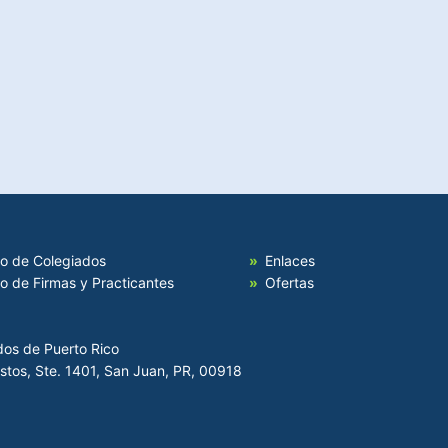
io de Colegiados
Enlaces
io de Firmas y Practicantes
Ofertas
dos de Puerto Rico
Hostos, Ste. 1401, San Juan, PR, 00918