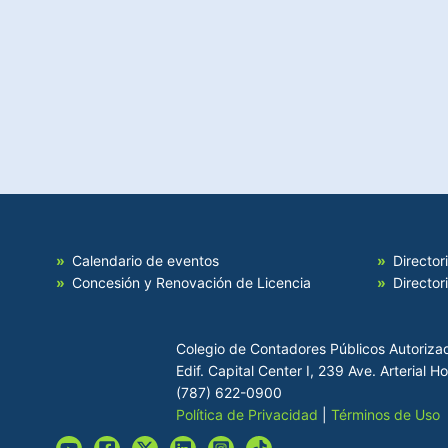
Calendario de eventos
Director
Concesión y Renovación de Licencia
Director
Colegio de Contadores Públicos Autoriza
Edif. Capital Center I, 239 Ave. Arterial 
(787) 622-0900
Política de Privacidad
|
Términos de Uso