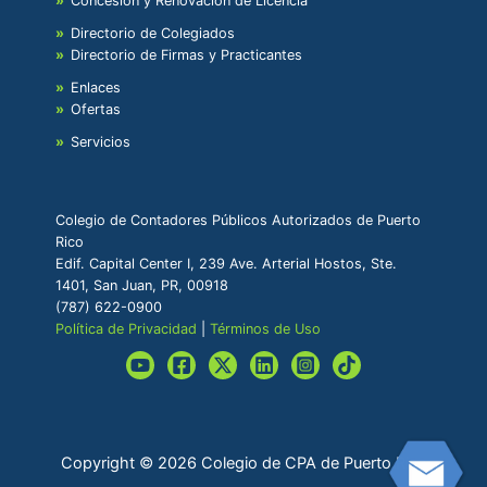
Concesión y Renovación de Licencia
Directorio de Colegiados
Directorio de Firmas y Practicantes
Enlaces
Ofertas
Servicios
Colegio de Contadores Públicos Autorizados de Puerto
Rico
Edif. Capital Center I, 239 Ave. Arterial Hostos, Ste.
1401, San Juan, PR, 00918
(787) 622-0900
Política de Privacidad
|
Términos de Uso
Copyright © 2026 Colegio de CPA de Puerto Rico