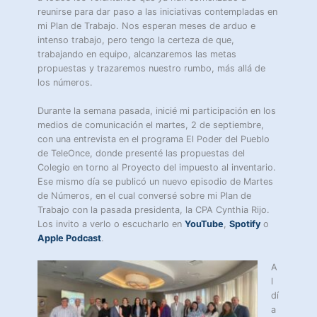
reunirse para dar paso a las iniciativas contempladas en
mi Plan de Trabajo. Nos esperan meses de arduo e
intenso trabajo, pero tengo la certeza de que,
trabajando en equipo, alcanzaremos las metas
propuestas y trazaremos nuestro rumbo, más allá de
los números.
Durante la semana pasada, inicié mi participación en los
medios de comunicación el martes, 2 de septiembre,
con una entrevista en el programa El Poder del Pueblo
de TeleOnce, donde presenté las propuestas del
Colegio en torno al Proyecto del impuesto al inventario.
Ese mismo día se publicó un nuevo episodio de Martes
de Números, en el cual conversé sobre mi Plan de
Trabajo con la pasada presidenta, la CPA Cynthia Rijo.
Los invito a verlo o escucharlo en
YouTube
,
Spotify
o
Apple Podcast
.
A
l
dí
a