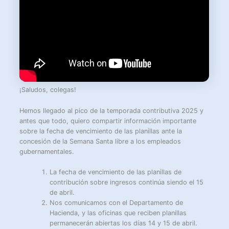
¡Saludos, colegas!
Hemos llegado al pico de la temporada contributiva 2025 y
antes que todo, quiero compartir información importante
sobre la fecha de vencimiento de las planillas ante la
concesión de la Semana Santa libre a los empleados
gubernamentales.
La fecha de vencimiento de las planillas de
contribución sobre ingresos continúa siendo el 15
de abril.
Nos comunicamos con el Departamento de
Hacienda, y las oficinas que reciben planillas
permanecerán abiertas los días 14 y 15 de abril.