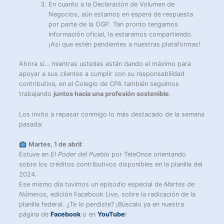
En cuanto a la Declaración de Volumen de
Negocios, aún estamos en espera de respuesta
por parte de la OGP. Tan pronto tengamos
información oficial, la estaremos compartiendo.
¡Así que estén pendientes a nuestras plataformas!
Ahora sí… mientras ustedes están dando el máximo para
apoyar a sus clientes a cumplir con su responsabilidad
contributiva, en el Colegio de CPA también seguimos
trabajando
juntos hacia una profesión sostenible
.
Los invito a repasar conmigo lo más destacado de la semana
pasada:
Martes, 1 de abril:
Estuve en
El Poder del Pueblo
por TeleOnce orientando
sobre los créditos contributivos disponibles en la planilla del
2024.
Ese mismo día tuvimos un episodio especial de
Martes de
Números
, edición Facebook Live, sobre la radicación de la
planilla federal. ¿Te lo perdiste? ¡Búscalo ya en nuestra
página de
Facebook
o en
YouTube
!