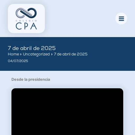
Skip
to
content
7 de abril de 2025
Home
Uncategorized
7 de abril de 2025
04/07/2025
Desde la presidencia