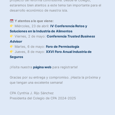
proyecto de reforma contributiva. Desde el Colegio,
estaremos bien atentos a este tema tan importante para el
desarrollo económico de nuestra isla.
Y atentos a lo que viene:
Miércoles, 23 de abril:
IV Conferencia Retos y
Soluciones en la Industria de Alimentos
Viernes, 2 de mayo:
Conferencia
Trusted Business
Advisor
Martes, 6 de mayo:
Foro de Permisología
Jueves, 8 de mayo:
XXVI Foro Anual Industria de
Seguros
¡Visita nuestra
página web
para registrarte!
Gracias por su entrega y compromiso. ¡Hasta la próxima y
que tengan una excelente semana!
CPA Cynthia J. Rijo Sánchez
Presidenta del Colegio de CPA 2024-2025