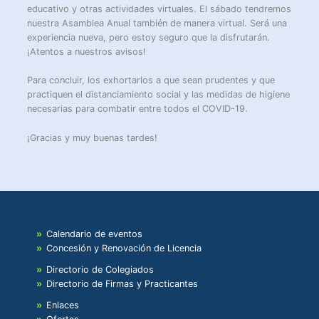
educativo y otras actividades virtuales. El sábado tendremos
nuestra Asamblea Anual también de manera virtual. Será una
experiencia nueva, pero estoy seguro que la disfrutarán.
¡Atentos a nuestros avisos!
Para concluir, los exhortarlos a que sean prudentes y que
practiquen el distanciamiento social y las medidas de higiene
necesarias para combatir entre todos el COVID-19.
¡Gracias y muy buenas tardes!
Calendario de eventos
Concesión y Renovación de Licencia
Directorio de Colegiados
Directorio de Firmas y Practicantes
Enlaces