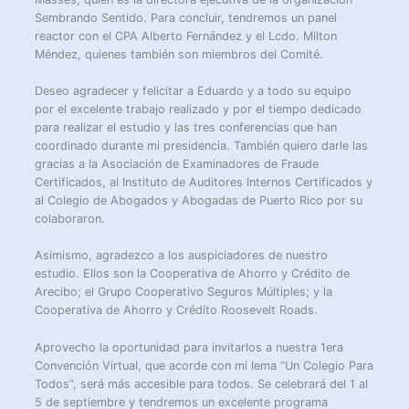
Sembrando Sentido. Para concluir, tendremos un panel
reactor con el CPA Alberto Fernández y el Lcdo. Milton
Méndez, quienes también son miembros del Comité.
Deseo agradecer y felicitar a Eduardo y a todo su equipo
por el excelente trabajo realizado y por el tiempo dedicado
para realizar el estudio y las tres conferencias que han
coordinado durante mi presidencia. También quiero darle las
gracias a la Asociación de Examinadores de Fraude
Certificados, al Instituto de Auditores Internos Certificados y
al Colegio de Abogados y Abogadas de Puerto Rico por su
colaboraron.
Asimismo, agradezco a los auspiciadores de nuestro
estudio. Ellos son la Cooperativa de Ahorro y Crédito de
Arecibo; el Grupo Cooperativo Seguros Múltiples; y la
Cooperativa de Ahorro y Crédito Roosevelt Roads.
Aprovecho la oportunidad para invitarlos a nuestra 1era
Convención Virtual, que acorde con mi lema “Un Colegio Para
Todos”, será más accesible para todos. Se celebrará del 1 al
5 de septiembre y tendremos un excelente programa