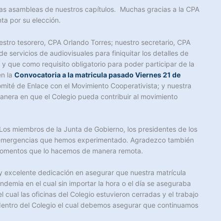
 las asambleas de nuestros capítulos. Muchas gracias a la CPA
ta por su elección.
tro tesorero, CPA Orlando Torres; nuestro secretario, CPA
 servicios de audiovisuales para finiquitar los detalles de
 que como requisito obligatorio para poder participar de la
en la
Convocatoria a la matricula pasado Viernes 21 de
Comité de Enlace con el Movimiento Cooperativista; y nuestra
manera en que el Colegio pueda contribuir al movimiento
Los miembros de la Junta de Gobierno, los presidentes de los
las emergencias que hemos experimentado. Agradezco también
os momentos que lo hacemos de manera remota.
 y excelente dedicación en asegurar que nuestra matrícula
demia en el cual sin importar la hora o el día se aseguraba
ual las oficinas del Colegio estuvieron cerradas y el trabajo
dentro del Colegio el cual debemos asegurar que continuamos