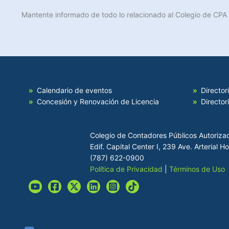
Mantente informado de todo lo relacionado al Colegio de CPA
Calendario de eventos
Director
Concesión y Renovación de Licencia
Director
Colegio de Contadores Públicos Autoriza
Edif. Capital Center I, 239 Ave. Arterial 
(787) 622-0900
Política de Privacidad
|
Términos de Uso