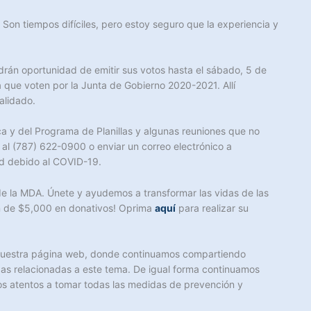
Son tiempos difíciles, pero estoy seguro que la experiencia y
drán oportunidad de emitir sus votos hasta el sábado, 5 de
 que voten por la Junta de Gobierno 2020-2021. Allí
alidado.
ca y del Programa de Planillas y algunas reuniones que no
al (787) 622-0900 o enviar un correo electrónico a
ad debido al COVID-19.
 la MDA. Únete y ayudemos a transformar las vidas de las
ón de $5,000 en donativos! Oprima
aquí
para realizar su
de nuestra página web, donde continuamos compartiendo
das relacionadas a este tema. De igual forma continuamos
nos atentos a tomar todas las medidas de prevención y