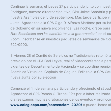
Continúe la semana, el jueves 27 participando junto con nuest
Rodríguez, nuestro director ejecutivo, CPA Jaime Sanabria y p
nuestra Asamblea del 5 de septiembre. Más tarde participé y 
Junta. Agradezco a la CPA Olga D. Alfonzo Martínez por su la
de Gobierno en su nueva encomienda. Esa noche, grabé para 
Foro Económico con los candidatos a la gobernación
”, en el 
Zoom. Inscríbanse en nuestros paquetes de seminarios de Con
622-0900.
El viernes 28 el Comité de Servicios no Tradicionales retomó 
presidido por el CPA Carl Leyva, realizó videoconferencia pa
vigentes del Departamento de Hacienda y se coordine reunión 
Asamblea Virtual del Capítulo de Caguas. Felicito a la CPA Cat
nueva Junta por su elección
Comencé el fin de semana participando y ofreciendo el sábad
Agradezco al CPA Ramón C. Trabal Ríos por la labor realizad
día realizamos muchas grabaciones de los eventos y promocion
www.colegiocpa.com/convenciom-2020/
o puede llamar a