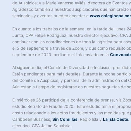
de Auspicios; y a Marie Vanessa Avilés, directora de Eventos
Agradezco también a nuestros auspiciadores que han creído e
seminarios y eventos pueden acceder a
www.colegiocpa.co
En cuanto a los trabajos de la semana, en la tarde del lunes 2
Junta, CPA Felipe Rodriguez; nuestro director ejecutivo, CPA 
continuar con las coordinaciones de toda la logística para a
el 5 de septiembre a través de Zoom, y que como requisito obl
septiembre de 2020 mediante el link enviado en la
Convocator
Al siguiente día, el Comité de Diversidad e Inclusión, presid
Estén pendientes para más detalles. Durante la noche partici
del Comité de Auspicios, y personal de la administración del 
Aún están a tiempo de registrarse en nuestros paquetes de s
El miércoles 26 participé de la conferencia de prensa, vía Z
estudio Retrato de Fraude 2020. Este estudio tenía el propósi
costo relacionado a los actos fraudulentos y las medidas que
Caribbean Business,
Sin Comillas
, Radio Isla y
La Isla Oeste
.
ejecutivo, CPA Jaime Sanabria.