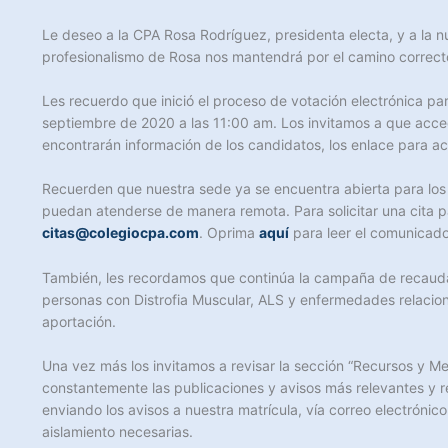
Le deseo a la CPA Rosa Rodríguez, presidenta electa, y a la 
profesionalismo de Rosa nos mantendrá por el camino correct
Les recuerdo que inició el proceso de votación electrónica p
septiembre de 2020 a las 11:00 am. Los invitamos a que acced
encontrarán información de los candidatos, los enlace para acce
Recuerden que nuestra sede ya se encuentra abierta para los s
puedan atenderse de manera remota. Para solicitar una cita p
citas@colegiocpa.com
. Oprima
aquí
para leer el comunicado
También, les recordamos que continúa la campaña de recauda
personas con Distrofia Muscular, ALS y enfermedades relaci
aportación.
Una vez más los invitamos a revisar la sección “Recursos y M
constantemente las publicaciones y avisos más relevantes y r
enviando los avisos a nuestra matrícula, vía correo electróni
aislamiento necesarias.