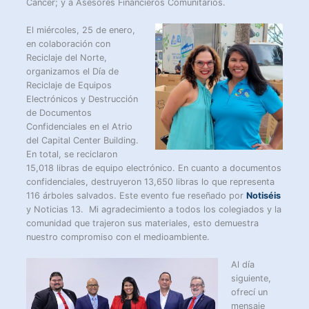
Cancer; y a Asesores Financieros Comunitarios.
El miércoles, 25 de enero,
en colaboración con
Reciclaje del Norte,
organizamos el Día de
Reciclaje de Equipos
Electrónicos y Destrucción
de Documentos
Confidenciales en el Atrio
del Capital Center Building.
En total, se reciclaron
15,018 libras de equipo electrónico. En cuanto a documentos
confidenciales, destruyeron 13,650 libras lo que representa
116 árboles salvados. Este evento fue reseñado por
Notiséis
y Noticias 13. Mi agradecimiento a todos los colegiados y la
comunidad que trajeron sus materiales, esto demuestra
nuestro compromiso con el medioambiente.
Al día
siguiente,
ofrecí un
mensaje