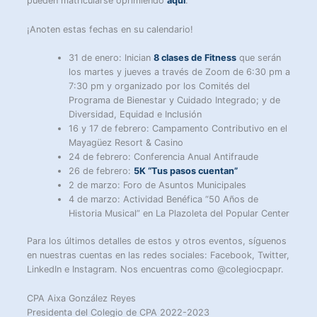
pueden matricularse oprimiendo
aquí
.
¡Anoten estas fechas en su calendario!
31 de enero: Inician
8 clases de Fitness
que serán
los martes y jueves a través de Zoom de 6:30 pm a
7:30 pm y organizado por los Comités del
Programa de Bienestar y Cuidado Integrado; y de
Diversidad, Equidad e Inclusión
16 y 17 de febrero: Campamento Contributivo en el
Mayagüez Resort & Casino
24 de febrero: Conferencia Anual Antifraude
26 de febrero:
5K “Tus pasos cuentan”
2 de marzo: Foro de Asuntos Municipales
4 de marzo: Actividad Benéfica “50 Años de
Historia Musical” en La Plazoleta del Popular Center
Para los últimos detalles de estos y otros eventos, síguenos
en nuestras cuentas en las redes sociales: Facebook, Twitter,
LinkedIn e Instagram. Nos encuentras como @colegiocpapr.
CPA Aixa González Reyes
Presidenta del Colegio de CPA 2022-2023