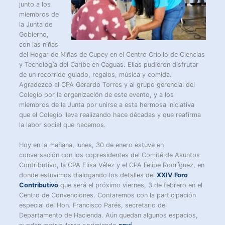
junto a los
miembros de
la Junta de
Gobierno,
con las niñas
del Hogar de Niñas de Cupey en el Centro Criollo de Ciencias
y Tecnología del Caribe en Caguas. Ellas pudieron disfrutar
de un recorrido guiado, regalos, música y comida.
Agradezco al CPA Gerardo Torres y al grupo gerencial del
Colegio por la organización de este evento, y a los
miembros de la Junta por unirse a esta hermosa iniciativa
que el Colegio lleva realizando hace décadas y que reafirma
la labor social que hacemos.
Hoy en la mañana, lunes, 30 de enero estuve en
conversación con los copresidentes del Comité de Asuntos
Contributivo, la CPA Elisa Vélez y el CPA Felipe Rodríguez, en
donde estuvimos dialogando los detalles del
XXIV Foro
Contributivo
que será el próximo viernes, 3 de febrero en el
Centro de Convenciones. Contaremos con la participación
especial del Hon. Francisco Parés, secretario del
Departamento de Hacienda. Aún quedan algunos espacios,