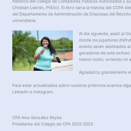
histórico del Colegio de Contadores Públicos Autorizados y s
Christian Lebrón, PhD(c). El libro narra la historia del CCPA d
del Departamento de Administración de Empresas del Recinto de
universitaria.
Al día siguiente, asistí al
donde los jugadores disfru
evento serán destinados al 
ganadores de este exitoso 
mismo modo, extiendo mi ag
Agradezco grandemente el 
Para estar actualizados sobre nuestros próximos eventos síg
LinkedIn e Instagram.
CPA Aixa González Reyes
Presidenta del Colegio de CPA 2022-2023