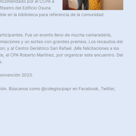
e encomendado por el CCPA a
fiteatro del Edificio Osuna
ble en la biblioteca para referencia de la comunidad
 participantes. Fue un evento lleno de mucha camaradería,
emiaciones y un sorteo con grandes premios. Los recaudos del
 y al Centro Geriátrico San Rafael. ¡Mis felicitaciones a los
e, el CPA Roberto Martínez, por organizar este encuentro. Del
s.
Convención 2023.
mación. Búscanos como @colegiocpapr en Facebook, Twitter,