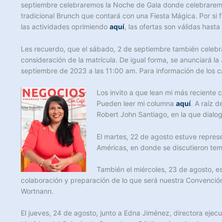
septiembre celebraremos la Noche de Gala donde celebraremos 
tradicional Brunch que contará con una Fiesta Mágica. Por si
las actividades oprimiendo
aquí
, las ofertas son válidas has
Les recuerdo, que el sábado, 2 de septiembre también celebr
consideración de la matrícula. De igual forma, se anunciará l
septiembre de 2023 a las 11:00 am. Para información de los
Los invito a que lean mi más reciente 
Pueden leer mi columna
aquí
. A raíz 
Robert John Santiago, en la que dialo
El martes, 22 de agosto estuve represe
Américas, en donde se discutieron tem
También el miércoles, 23 de agosto, e
colaboración y preparación de lo que será nuestra Convenció
Wortnann.
El jueves, 24 de agosto, junto a Edna Jiménez, directora ejecut