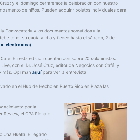
 Cruz; y el domingo cerraremos la celebración con nuestro
ampamento de niños. Pueden adquirir boletos individuales para
 la Convocatoria y los documentos sometidos a la
ebe tener su cuota al día y tienen hasta el sábado, 2 de
n-electronica/
.
n Café. En esta edición cuentan con sobre 20 columnistas.
 Live, con el Dr. José Cruz, editor de Negocios con Café, y
n y más. Opriman
aquí
para ver la entrevista.
rivado en el Hub de Hecho en Puerto Rico en Plaza las
adecimiento por la
r Review, el CPA Richard
do Una Huella: El legado