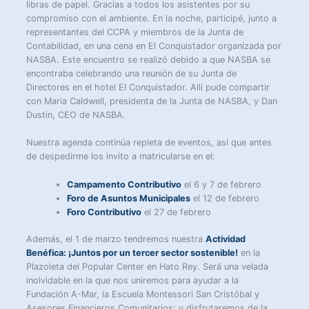
libras de papel. Gracias a todos los asistentes por su
compromiso con el ambiente. En la noche, participé, junto a
representantes del CCPA y miembros de la Junta de
Contabilidad, en una cena en El Conquistador organizada por
NASBA. Este encuentro se realizó debido a que NASBA se
encontraba celebrando una reunión de su Junta de
Directores en el hotel El Conquistador. Allí pude compartir
con Maria Caldwell, presidenta de la Junta de NASBA, y Dan
Dustin, CEO de NASBA.
Nuestra agenda continúa repleta de eventos, así que antes
de despedirme los invito a matricularse en el:
Campamento Contributivo
el 6 y 7 de febrero
Foro de Asuntos Municipales
el 12 de febrero
Foro Contributivo
el 27 de febrero
Además, el 1 de marzo tendremos nuestra
Actividad
Benéfica: ¡Juntos por un tercer sector sostenible!
en la
Plazoleta del Popular Center en Hato Rey. Será una velada
inolvidable en la que nos uniremos para ayudar a la
Fundación A-Mar, la Escuela Montessori San Cristóbal y
Asesores Financieros Comunitarios; y disfrutaremos de la