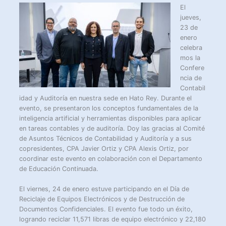
El
jueves,
23 de
enero
celebra
mos la
Confere
ncia de
Contabil
idad y Auditoría en nuestra sede en Hato Rey. Durante el
evento, se presentaron los conceptos fundamentales de la
inteligencia artificial y herramientas disponibles para aplicar
en tareas contables y de auditoría. Doy las gracias al Comité
de Asuntos Técnicos de Contabilidad y Auditoría y a sus
copresidentes, CPA Javier Ortiz y CPA Alexis Ortiz, por
coordinar este evento en colaboración con el Departamento
de Educación Continuada.
El viernes, 24 de enero estuve participando en el Día de
Reciclaje de Equipos Electrónicos y de Destrucción de
Documentos Confidenciales. El evento fue todo un éxito,
logrando reciclar 11,571 libras de equipo electrónico y 22,180