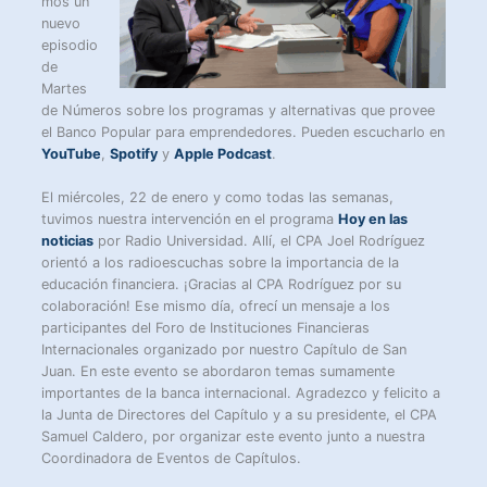
mos un
nuevo
episodio
de
Martes
de Números sobre los programas y alternativas que provee
el Banco Popular para emprendedores. Pueden escucharlo en
YouTube
,
Spotify
y
Apple Podcast
.
El miércoles, 22 de enero y como todas las semanas,
tuvimos nuestra intervención en el programa
Hoy en las
noticias
por Radio Universidad. Allí, el CPA Joel Rodríguez
orientó a los radioescuchas sobre la importancia de la
educación financiera. ¡Gracias al CPA Rodríguez por su
colaboración! Ese mismo día, ofrecí un mensaje a los
participantes del Foro de Instituciones Financieras
Internacionales organizado por nuestro Capítulo de San
Juan. En este evento se abordaron temas sumamente
importantes de la banca internacional. Agradezco y felicito a
la Junta de Directores del Capítulo y a su presidente, el CPA
Samuel Caldero, por organizar este evento junto a nuestra
Coordinadora de Eventos de Capítulos.