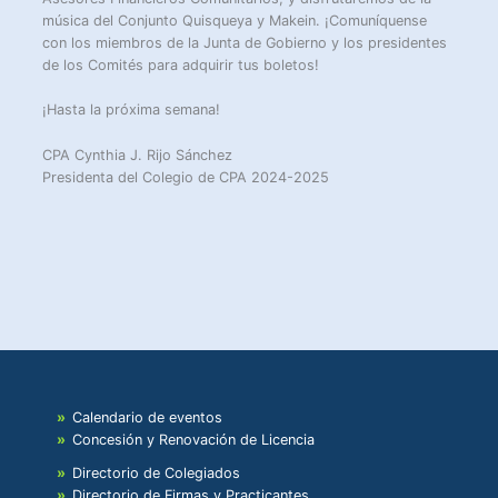
música del Conjunto Quisqueya y Makein. ¡Comuníquense
con los miembros de la Junta de Gobierno y los presidentes
de los Comités para adquirir tus boletos!
¡Hasta la próxima semana!
CPA Cynthia J. Rijo Sánchez
Presidenta del Colegio de CPA 2024-2025
Calendario de eventos
Concesión y Renovación de Licencia
Directorio de Colegiados
Directorio de Firmas y Practicantes