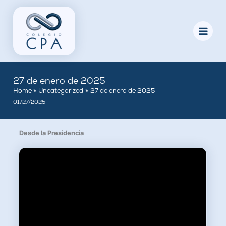
Skip
to
content
27 de enero de 2025
Home
Uncategorized
27 de enero de 2025
01/27/2025
Desde la Presidencia