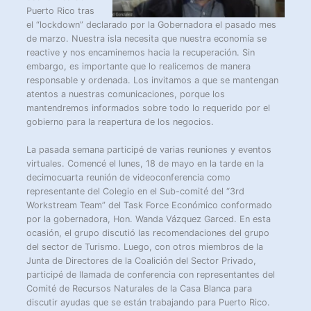
Puerto Rico tras
el “lockdown” declarado por la Gobernadora el pasado mes
de marzo. Nuestra isla necesita que nuestra economía se
reactive y nos encaminemos hacia la recuperación. Sin
embargo, es importante que lo realicemos de manera
responsable y ordenada. Los invitamos a que se mantengan
atentos a nuestras comunicaciones, porque los
mantendremos informados sobre todo lo requerido por el
gobierno para la reapertura de los negocios.
La pasada semana participé de varias reuniones y eventos
virtuales. Comencé el lunes, 18 de mayo en la tarde en la
decimocuarta reunión de videoconferencia como
representante del Colegio en el Sub-comité del “3rd
Workstream Team” del Task Force Económico conformado
por la gobernadora, Hon. Wanda Vázquez Garced. En esta
ocasión, el grupo discutió las recomendaciones del grupo
del sector de Turismo. Luego, con otros miembros de la
Junta de Directores de la Coalición del Sector Privado,
participé de llamada de conferencia con representantes del
Comité de Recursos Naturales de la Casa Blanca para
discutir ayudas que se están trabajando para Puerto Rico.