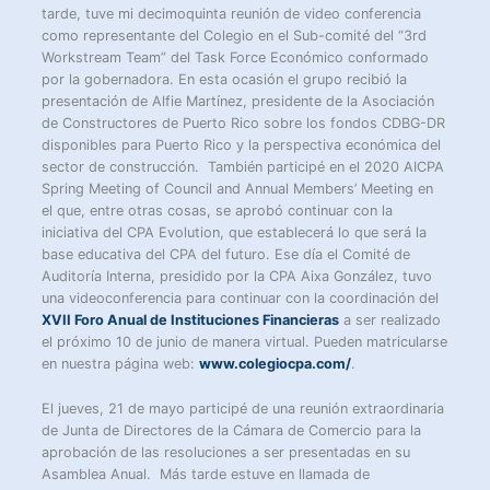
tarde, tuve mi decimoquinta reunión de video conferencia
como representante del Colegio en el Sub-comité del “3rd
Workstream Team” del Task Force Económico conformado
por la gobernadora. En esta ocasión el grupo recibió la
presentación de Alfie Martínez, presidente de la Asociación
de Constructores de Puerto Rico sobre los fondos CDBG-DR
disponibles para Puerto Rico y la perspectiva económica del
sector de construcción. También participé en el 2020 AICPA
Spring Meeting of Council and Annual Members’ Meeting en
el que, entre otras cosas, se aprobó continuar con la
iniciativa del CPA Evolution, que establecerá lo que será la
base educativa del CPA del futuro. Ese día el Comité de
Auditoría Interna, presidido por la CPA Aixa González, tuvo
una videoconferencia para continuar con la coordinación del
XVII Foro Anual de Instituciones Financieras
a ser realizado
el próximo 10 de junio de manera virtual. Pueden matricularse
en nuestra página web:
www.colegiocpa.com/
.
El jueves, 21 de mayo participé de una reunión extraordinaria
de Junta de Directores de la Cámara de Comercio para la
aprobación de las resoluciones a ser presentadas en su
Asamblea Anual. Más tarde estuve en llamada de