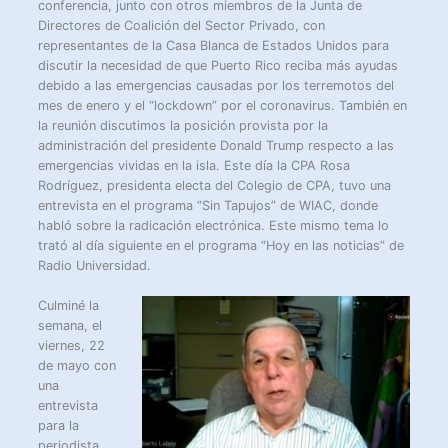
conferencia, junto con otros miembros de la Junta de
Directores de Coalición del Sector Privado, con
representantes de la Casa Blanca de Estados Unidos para
discutir la necesidad de que Puerto Rico reciba más ayudas
debido a las emergencias causadas por los terremotos del
mes de enero y el “lockdown” por el coronavirus. También en
la reunión discutimos la posición provista por la
administración del presidente Donald Trump respecto a las
emergencias vividas en la isla. Este día la CPA Rosa
Rodríguez, presidenta electa del Colegio de CPA, tuvo una
entrevista en el programa “Sin Tapujos” de WIAC, donde
habló sobre la radicación electrónica. Este mismo tema lo
trató al día siguiente en el programa “Hoy en las noticias” de
Radio Universidad.
Culminé la
semana, el
viernes, 22
de mayo con
una
entrevista
para la
periodista