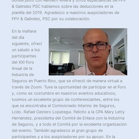
donde junto con Kenneth Rivera y otros especialistas de FPV
& Galindez PSC hablamos sobre las deducciones en la
planilla del 2019. Agradezco a nuestros auspiciadores de
FPV & Galindez, PSC por su colaboración.
En la mañana
del día
siguiente, ofrecí
un saludo a los
participantes
del XXI Foro
Anual de la
Industria de
Seguros en Puerto Rico, que se ofreció de manera virtual a
través de Zoom. Tuve la oportunidad de participar en el Foro
y, como es costumbre en nuestros eventos educativos,
tuvimos un excelente grupo de conferenciantes, entre los
que se encontraba el Comisionado Interino de Seguros,
Lcdo. Rafael Cestero Lopategui. Felicito a la CPA Mary Letty
Hernández, presidenta del Comité de Enlace con la Industria
de Seguros, y a todo el Comité por la excelente organización
del evento. También agradezco al gran grupo de
participantes y a los auspiciadores por su apoyo. En la