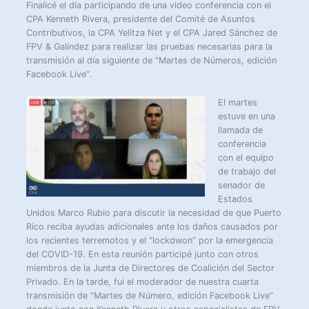
Finalicé el día participando de una video conferencia con el
CPA Kenneth Rivera, presidente del Comité de Asuntos
Contributivos, la CPA Yelitza Net y el CPA Jared Sánchez de
FPV & Galíndez para realizar las pruebas necesarias para la
transmisión al día siguiente de “Martes de Números, edición
Facebook Live”.
El martes
estuve en una
llamada de
conferencia
con el equipo
de trabajo del
senador de
Estados
Unidos Marco Rubio para discutir la necesidad de que Puerto
Rico reciba ayudas adicionales ante los daños causados por
los recientes terremotos y el “lockdwon” por la emergencia
del COVID-19. En esta reunión participé junto con otros
miembros de la Junta de Directores de Coalición del Sector
Privado. En la tarde, fui el moderador de nuestra cuarta
transmisión de “Martes de Número, edición Facebook Live”