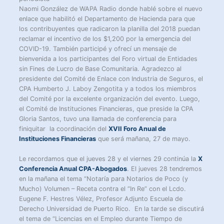
Naomi González de WAPA Radio donde hablé sobre el nuevo
enlace que habilitó el Departamento de Hacienda para que
los contribuyentes que radicaron la planilla del 2018 puedan
reclamar el incentivo de los $1,200 por la emergencia del
COVID-19. También participé y ofrecí un mensaje de
bienvenida a los participantes del Foro virtual de Entidades
sin Fines de Lucro de Base Comunitaria. Agradezco al
presidente del Comité de Enlace con Industria de Seguros, el
CPA Humberto J. Laboy Zengotita y a todos los miembros
del Comité por la excelente organización del evento. Luego,
el Comité de Instituciones Financieras, que preside la CPA
Gloria Santos, tuvo una llamada de conferencia para
finiquitar la coordinación del
XVII Foro Anual de
Instituciones Financieras
que será mañana, 27 de mayo.
Le recordamos que el jueves 28 y el viernes 29 continúa la
X
Conferencia Anual CPA-Abogados
. El jueves 28 tendremos
en la mañana el tema “Notaría para Notarios de Poco (y
Mucho) Volumen – Receta contra el “In Re” con el Lcdo.
Eugene F. Hestres Vélez, Profesor Adjunto Escuela de
Derecho Universidad de Puerto Rico. En la tarde se discutirá
el tema de “Licencias en el Empleo durante Tiempo de