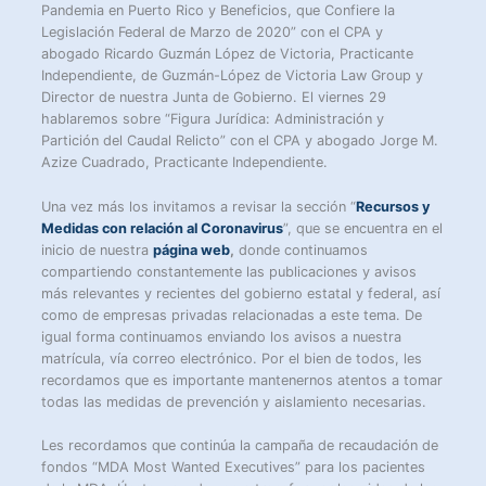
Pandemia en Puerto Rico y Beneficios, que Confiere la
Legislación Federal de Marzo de 2020” con el CPA y
abogado Ricardo Guzmán López de Victoria, Practicante
Independiente, de Guzmán-López de Victoria Law Group y
Director de nuestra Junta de Gobierno. El viernes 29
hablaremos sobre “Figura Jurídica: Administración y
Partición del Caudal Relicto” con el CPA y abogado Jorge M.
Azize Cuadrado, Practicante Independiente.
Una vez más los invitamos a revisar la sección “
Recursos y
Medidas con relación al Coronavirus
”, que se encuentra en el
inicio de nuestra
página web
,
donde continuamos
compartiendo constantemente las publicaciones y avisos
más relevantes y recientes del gobierno estatal y federal, así
como de empresas privadas relacionadas a este tema. De
igual forma continuamos enviando los avisos a nuestra
matrícula, vía correo electrónico. Por el bien de todos, les
recordamos que es importante mantenernos atentos a tomar
todas las medidas de prevención y aislamiento necesarias.
Les recordamos que continúa la campaña de recaudación de
fondos “MDA Most Wanted Executives” para los pacientes