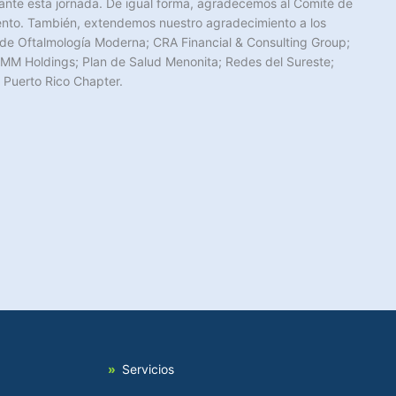
ante esta jornada. De igual forma, agradecemos al Comité de
vento. También, extendemos nuestro agradecimiento a los
o de Oftalmología Moderna; CRA Financial & Consulting Group;
MM Holdings; Plan de Salud Menonita; Redes del Sureste;
 Puerto Rico Chapter.
Servicios