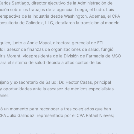
arlos Santiago, director ejecutivo de la Administración de
ión sobre los trabajos de la agencia. Luego, el Lcdo. Luis
erspectiva de la industria desde Washington. Además, el CPA
nsultoría de Galíndez, LLC, detallaron la transición al modelo
quien, junto a Annie Mayol, directora gerencial de FTI
aldi, asesor de finanzas de organizaciones de salud, fungió
ris Morant, vicepresidenta de la División de Farmacia de MSO
 para el sistema de salud debido a altos costos de los
ujano y exsecretario de Salud; Dr. Héctor Casas, principal
os y oportunidades ante la escasez de médicos especialistas
anel.
omó un momento para reconocer a tres colegiados que han
CPA Julio Galíndez, representado por el CPA Rafael Nieves;