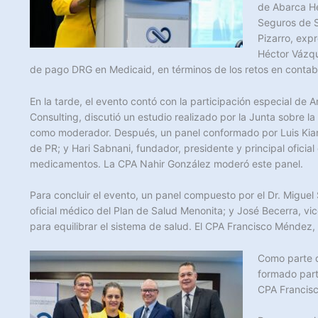
de Abarca He
Seguros de S
Pizarro, exp
Héctor Vázque
de pago DRG en Medicaid, en términos de los retos en contabil
En la tarde, el evento contó con la participación especial de A
Consulting, discutió un estudio realizado por la Junta sobre l
como moderador. Después, un panel conformado por Luis Kiane
de PR; y Hari Sabnani, fundador, presidente y principal oficial 
medicamentos. La CPA Nahir González moderó este panel.
Para concluir el evento, un panel compuesto por el Dr. Miguel 
oficial médico del Plan de Salud Menonita; y José Becerra, vic
para equilibrar el sistema de salud. El CPA Francisco Méndez
Como parte d
formado part
CPA Francisc