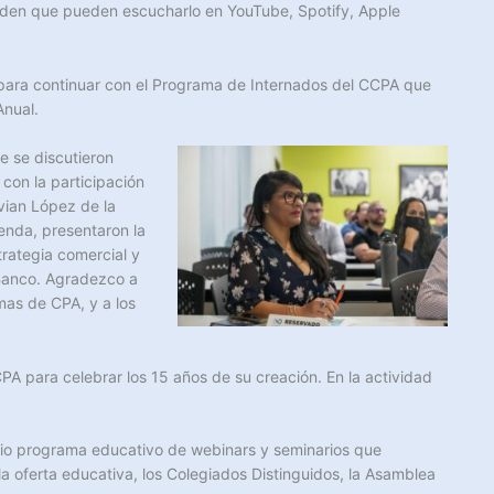
erden que pueden escucharlo en YouTube, Spotify, Apple
, para continuar con el Programa de Internados del CCPA que
Anual.
e se discutieron
con la participación
ivian López de la
enda, presentaron la
trategia comercial y
 Banco. Agradezco a
rmas de CPA, y a los
PA para celebrar los 15 años de su creación. En la actividad
lio programa educativo de webinars y seminarios que
a oferta educativa, los Colegiados Distinguidos, la Asamblea