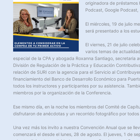
originadora de préstamos 
Podcast, Google Podcast, 
El miércoles, 19 de julio 
será presentado a los estu
El viernes, 21 de julio ce
varios temas de actualidad
especial de la CPA y abogada Roxanna Santiago, secretaria auxi
División de Regulación de la Práctica y Educación Contributi
relación de SURI con la agencia para el Servicio al Contribuy
financiamiento del Banco de Desarrollo Económico para Puert
todos los instructores y participantes por su asistencia. Tamb
miembros por la organización de la Conferencia.
Ese mismo día, en la noche los miembros del Comité de Capítul
disfrutaron de anécdotas y un recorrido fotográfico por todos
Una vez más los invito a nuestra Convención Anual que se ll
comenzará el desde el lunes, 28 de agosto. El jueves, 1 de se