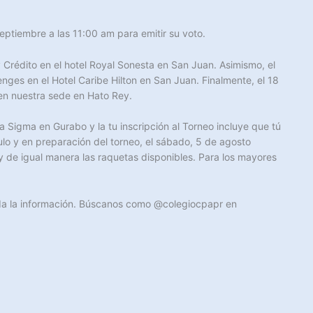
ptiembre a las 11:00 am para emitir su voto.
Crédito en el hotel Royal Sonesta en San Juan. Asimismo, el
ges en el Hotel Caribe Hilton en San Juan. Finalmente, el 18
en nuestra sede en Hato Rey.
a Sigma en Gurabo y la tu inscripción al Torneo incluye que tú
ulo y en preparación del torneo, el sábado, 5 de agosto
y de igual manera las raquetas disponibles. Para los mayores
oda la información. Búscanos como @colegiocpapr en