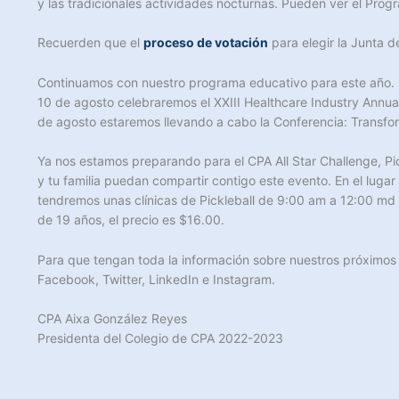
y las tradicionales actividades nocturnas. Pueden ver el Progr
Recuerden que el
proceso de votación
para elegir la Junta 
Continuamos con nuestro programa educativo para este año. El
10 de agosto celebraremos el XXIII Healthcare Industry Annua
de agosto estaremos llevando a cabo la Conferencia: Transfo
Ya nos estamos preparando para el CPA All Star Challenge, Pick
y tu familia puedan compartir contigo este evento. En el luga
tendremos unas clínicas de Pickleball de 9:00 am a 12:00 md 
de 19 años, el precio es $16.00.
Para que tengan toda la información sobre nuestros próximos
Facebook, Twitter, LinkedIn e Instagram.
CPA Aixa González Reyes
Presidenta del Colegio de CPA 2022-2023