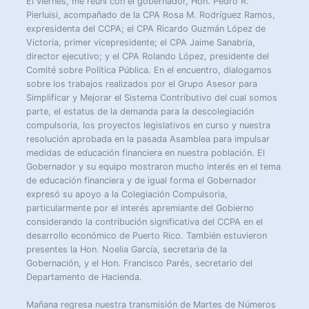
El viernes, me reuní con el gobernador, Hon. Pedro R.
Pierluisi, acompañado de la CPA Rosa M. Rodríguez Ramos,
expresidenta del CCPA; el CPA Ricardo Guzmán López de
Victoria, primer vicepresidente; el CPA Jaime Sanabria,
director ejecutivo; y el CPA Rolando López, presidente del
Comité sobre Política Pública. En el encuentro, dialogamos
sobre los trabajos realizados por el Grupo Asesor para
Simplificar y Mejorar el Sistema Contributivo del cual somos
parte, el estatus de la demanda para la descolegiación
compulsoria, los proyectos legislativos en curso y nuestra
resolución aprobada en la pasada Asamblea para impulsar
medidas de educación financiera en nuestra población. El
Gobernador y su equipo mostraron mucho interés en el tema
de educación financiera y de igual forma el Gobernador
expresó su apoyo a la Colegiación Compulsoria,
particularmente por el interés apremiante del Gobierno
considerando la contribución significativa del CCPA en el
desarrollo económico de Puerto Rico. También estuvieron
presentes la Hon. Noelia García, secretaria de la
Gobernación, y el Hon. Francisco Parés, secretario del
Departamento de Hacienda.
Mañana regresa nuestra transmisión de Martes de Números