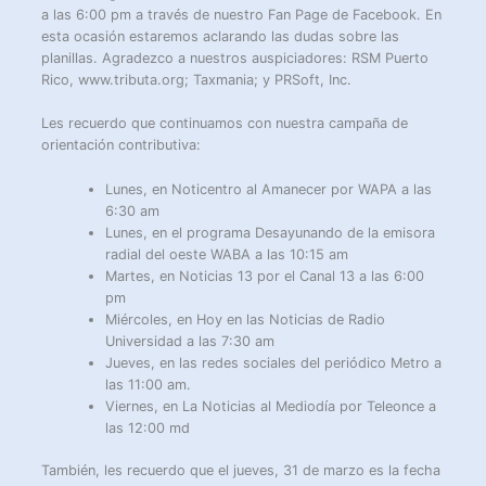
a las 6:00 pm a través de nuestro Fan Page de Facebook. En
esta ocasión estaremos aclarando las dudas sobre las
planillas. Agradezco a nuestros auspiciadores: RSM Puerto
Rico, www.tributa.org; Taxmania; y PRSoft, Inc.
Les recuerdo que continuamos con nuestra campaña de
orientación contributiva:
Lunes, en Noticentro al Amanecer por WAPA a las
6:30 am
Lunes, en el programa Desayunando de la emisora
radial del oeste WABA a las 10:15 am
Martes, en Noticias 13 por el Canal 13 a las 6:00
pm
Miércoles, en Hoy en las Noticias de Radio
Universidad a las 7:30 am
Jueves, en las redes sociales del periódico Metro a
las 11:00 am.
Viernes, en La Noticias al Mediodía por Teleonce a
las 12:00 md
También, les recuerdo que el jueves, 31 de marzo es la fecha