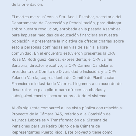
de la orientación.
El martes me reuní con la Sra. Ana I. Escobar, secretaria del
Departamento de Corrección y Rehabilitación, para dialogar
sobre nuestra resolución, aprobada en la pasada Asamblea,
para impulsar medidas de educación financiera en nuestra
población, y presentarle la iniciativa de ofrecer charlas sobre
esto a personas confinadas en vías de salir a la libre
comunidad. En el encuentro estuvieron presentes la CPA
Rosa M. Rodríguez Ramos, expresidenta; el CPA Jaime
Sanabria, director ejecutivo; la CPA Carmen Candelaria,
presidenta del Comité de Diversidad e Inclusión; y la CPA
Yolanda Varela, copresidenta del Comité de Planificación
Financiera e Industria de Valores. Llegamos a un acuerdo de
desarrollar un plan piloto para ofrecer las charlas y
subsiguientementre incorporarlos a todo el sistema.
Al día siguiente comparecí a una vista pública con relación al
Proyecto de la Cámara 345, referido a la Comisión de
Asuntos Laborales y Transformación del Sistema de
Pensiones para un Retiro Digno de la Cámara de
Representantes Puerto Rico. Este proyecto tiene como