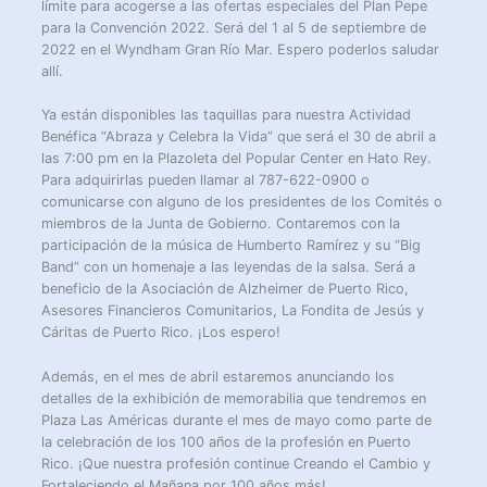
límite para acogerse a las ofertas especiales del Plan Pepe
para la Convención 2022. Será del 1 al 5 de septiembre de
2022 en el Wyndham Gran Río Mar. Espero poderlos saludar
allí.
Ya están disponibles las taquillas para nuestra Actividad
Benéfica “Abraza y Celebra la Vida” que será el 30 de abril a
las 7:00 pm en la Plazoleta del Popular Center en Hato Rey.
Para adquirirlas pueden llamar al 787-622-0900 o
comunicarse con alguno de los presidentes de los Comités o
miembros de la Junta de Gobierno. Contaremos con la
participación de la música de Humberto Ramírez y su “Big
Band” con un homenaje a las leyendas de la salsa. Será a
beneficio de la Asociación de Alzheimer de Puerto Rico,
Asesores Financieros Comunitarios, La Fondita de Jesús y
Cáritas de Puerto Rico. ¡Los espero!
Además, en el mes de abril estaremos anunciando los
detalles de la exhibición de memorabilia que tendremos en
Plaza Las Américas durante el mes de mayo como parte de
la celebración de los 100 años de la profesión en Puerto
Rico. ¡Que nuestra profesión continue Creando el Cambio y
Fortaleciendo el Mañana por 100 años más!