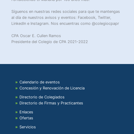
Síguenos en nuestras redes sociales para que te mantengas
al día de nuestros avisos y eventos: Facebook, Twitter,
LinkedIn e Instagram. Nos encuentras como @colegiocpapr
CPA Oscar E. Cullen Ramos
Presidente del Colegio de CPA 2021-2022
Calendario de eventos
Concesión y Renovación de Licencia
Directorio de Colegiados
Directorio de Firmas y Practicantes
Enlaces
Ofertas
Servicios