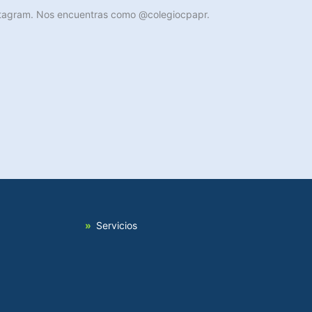
Instagram. Nos encuentras como @colegiocpapr.
Servicios