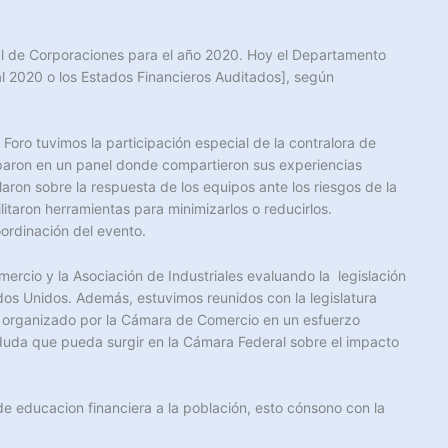
al de Corporaciones para el año 2020. Hoy el Departamento
l 2020 o los Estados Financieros Auditados], según
Foro tuvimos la participación especial de la contralora de
iciparon en un panel donde compartieron sus experiencias
aron sobre la respuesta de los equipos ante los riesgos de la
litaron herramientas para minimizarlos o reducirlos.
oordinación del evento.
rcio y la Asociación de Industriales evaluando la legislación
ados Unidos. Además, estuvimos reunidos con la legislatura
o organizado por la Cámara de Comercio en un esfuerzo
 duda que pueda surgir en la Cámara Federal sobre el impacto
de educacion financiera a la población, esto cónsono con la