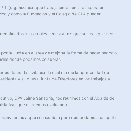
PR” (organización que trabaja junto con la diáspora en
 Rico y cómo la Fundación y el Colegio de CPA pueden
identificados a los cuales necesitamos que se unan y le den
 por la Junta en el área de mejorar la forma de hacer negocio
idades donde podamos colaborar.
ecido por la invitacion la cual me dio la oportunidad de
esidenta y su nueva Junta de Directores en los trabajos a
ecutivo, CPA Jaime Sanabria, nos reunimos con el Alcalde de
niciativas que estaremos evaluando.
Los invitamos a que se inscriban para que podamos compartir