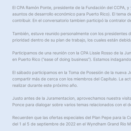
El CPA Ramón Ponte, presidente de la Fundación del CCPA, y y
asuntos de desarrollo económico para Puerto Rico). El tema 
contribuir. En el conversatorio tambien participó la contralor 
También, estuve reunido personalmente con los presidentes de
prioridad dentro de su plan de trabajo, los cuales están debi
Participamos de una reunión con la CPA Lissie Rosso de la Jun
en Puerto Rico (“ease of doing business”). Estamos indagando
El sábado participamos en la Toma de Posesión de la nueva Ju
compartir más de cerca con los miembros del Capítulo. La acti
realizar durante este próximo año.
Justo antes de la Juramentacion, aprovechamos nuestra visita
Ponce para dialogar sobre varios temas relacionados con el d
Recuerden que las ofertas especiales del Plan Pepe para la 
del 1 al 5 de septiembre de 2022 en el Wyndham Grand Rio 