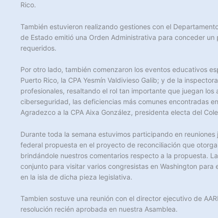
Rico.
También estuvieron realizando gestiones con el Departamento
de Estado emitió una Orden Administrativa para conceder un p
requeridos.
Por otro lado, también comenzaron los eventos educativos espec
Puerto Rico, la CPA Yesmín Valdivieso Galib; y de la inspector
profesionales, resaltando el rol tan importante que juegan lo
ciberseguridad, las deficiencias más comunes encontradas en l
Agradezco a la CPA Aixa González, presidenta electa del Colegi
Durante toda la semana estuvimos participando en reuniones j
federal propuesta en el proyecto de reconciliación que otorga 
brindándole nuestros comentarios respecto a la propuesta. L
conjunto para visitar varios congresistas en Washington para
en la isla de dicha pieza legislativa.
Tambien sostuve una reunión con el director ejecutivo de AARP
resolución recién aprobada en nuestra Asamblea.