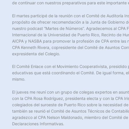
de continuar con nuestros preparativos para este importante 
El martes participé de la reunión con el Comité de Auditoría In
propósito de ofrecer recomendación a la Junta de Gobierno d
nuestro podcast
“Martes de Números”. Agradecemos al CPA Fr
Internacional de la Universidad de Puerto Rico, Recinto de Hu
AICPA y NASBA para promover la profesión de CPA entre las n
CPA Kenneth Rivera, copresidente del Comité de Asuntos Cont
expresidenta del Colegio.
El Comité Enlace con el Movimiento Cooperativista, presidido po
educativas que está coordinando el Comité. De igual forma, e
mismo.
El jueves me reuní con un grupo de colegas expertos en asunto
con la CPA Rosa Rodríguez, presidenta electa y con la CPA Iris
colegiados del suroeste de Puerto Rico sobre la necesidad de s
también se reunió el Comité de Asuntos Técnicos de Contabilid
agradezco al CPA Nelson Maldonado, miembro del Comité de As
Declaraciones Informativas.