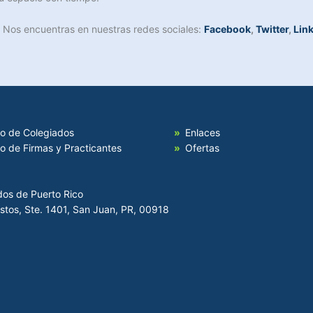
. Nos encuentras en nuestras redes sociales:
Facebook
,
Twitter
,
Lin
io de Colegiados
Enlaces
io de Firmas y Practicantes
Ofertas
dos de Puerto Rico
Hostos, Ste. 1401, San Juan, PR, 00918