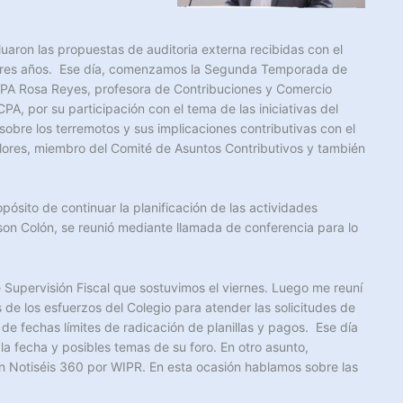
aluaron las propuestas de auditoria externa recibidas con el
os tres años. Ese día, comenzamos la Segunda Temporada de
CPA Rosa Reyes, profesora de Contribuciones y Comercio
, por su participación con el tema de las iniciativas del
re los terremotos y sus implicaciones contributivas con el
lores, miembro del Comité de Asuntos Contributivos y también
pósito de continuar la planificación de las actividades
son Colón, se reunió mediante llamada de conferencia para lo
 Supervisión Fiscal que sostuvimos el viernes. Luego me reuní
s de los esfuerzos del Colegio para atender las solicitudes de
 de fechas límites de radicación de planillas y pagos. Ese día
 la fecha y
posibles temas de su foro. En otro asunto,
n Notiséis 360 por WIPR. En esta ocasión hablamos sobre las