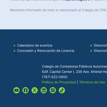
Mantente informado de todo lo relacionado al Colegio de CPA
Calendario de eventos
Director
Concesión y Renovación de Licencia
Director
Colegio de Contadores Públicos Autoriza
Edif. Capital Center I, 239 Ave. Arterial 
(787) 622-0900
Política de Privacidad
|
Términos de Uso