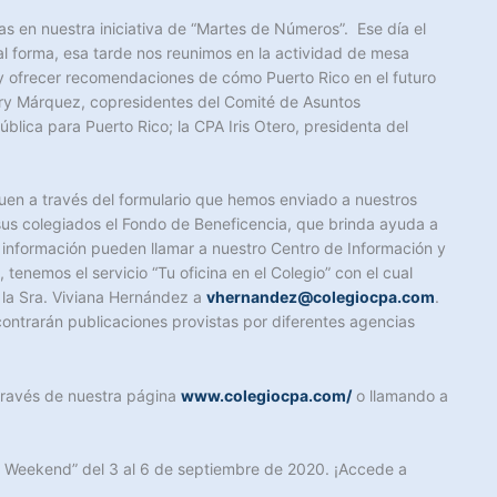
as en nuestra iniciativa de “Martes de Números”. Ese día el
l forma, esa tarde nos reunimos en la actividad de mesa
 y ofrecer recomendaciones de cómo Puerto Rico en el futuro
rry Márquez, copresidentes del Comité de Asuntos
blica para Puerto Rico; la CPA Iris Otero, presidenta del
uen a través del formulario que hemos enviado a nuestros
sus colegiados el Fondo de Beneficencia, que brinda ayuda a
 información pueden llamar a nuestro Centro de Información y
 tenemos el servicio “Tu oficina en el Colegio” con el cual
 la Sra. Viviana Hernández a
vhernandez@colegiocpa.com
.
ntrarán publicaciones provistas por diferentes agencias
 través de nuestra página
www.colegiocpa.com/
o llamando a
y Weekend” del 3 al 6 de septiembre de 2020. ¡Accede a