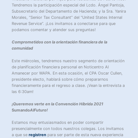
Tendremos la participación especial del Lcdo. Ángel Pantoja,
Subsecretario del Departamento de Hacienda; y la Sra. Yanira
Morales, “Senior Tax Consultant” del “United States Internal
Revenue Service”. ¡Los invitamos a conectarse para que
podamos comentar y atender sus preguntas!
Comprometidos con la orientación financiera de la
comunidad
Este miércoles, tendremos nuestro segmento de orientación
de planificación financiera personal en Noticentro Al
Amanecer por WAPA. En esta ocasión, el CPA Oscar Cullen,
presidente electo, hablará sobre cómo prepararnos
financieramente para el regreso a clase. ¡Vean la entrevista a
las 6:30am!
¡Queremos verte en la Convención Híbrida 2021
Sumando
AlFuturo!
Estamos muy entusiasmados en poder compartir
presencialmente con todos nuestros colegas. Los invitamos
a que se
registren
para ser parte de esta nueva experiencia