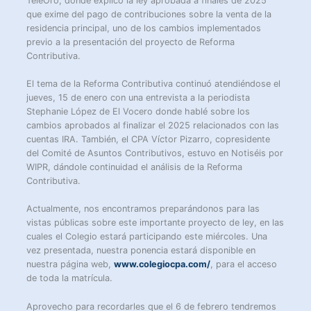
TeleOro, donde explicó la ley aprobada a finales de 2025
que exime del pago de contribuciones sobre la venta de la
residencia principal, uno de los cambios implementados
previo a la presentación del proyecto de Reforma
Contributiva.
El tema de la Reforma Contributiva continuó atendiéndose el
jueves, 15 de enero con una entrevista a la periodista
Stephanie López de El Vocero donde hablé sobre los
cambios aprobados al finalizar el 2025 relacionados con las
cuentas IRA. También, el CPA Víctor Pizarro, copresidente
del Comité de Asuntos Contributivos, estuvo en Notiséis por
WIPR, dándole continuidad el análisis de la Reforma
Contributiva.
Actualmente, nos encontramos preparándonos para las
vistas públicas sobre este importante proyecto de ley, en las
cuales el Colegio estará participando este miércoles. Una
vez presentada, nuestra ponencia estará disponible en
nuestra página web,
www.colegiocpa.com/
, para el acceso
de toda la matrícula.
Aprovecho para recordarles que el 6 de febrero tendremos