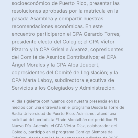
socioeconómico de Puerto Rico, presentar las
resoluciones aprobadas por la matrícula en la
pasada Asamblea y compartir nuestras
recomendaciones económicas. En este
encuentro participaron el CPA Gerardo Torres,
presidente electo del Colegio; el CPA Víctor
Pizarro y la CPA Griselle Álvarez, copresidentes
del Comité de Asuntos Contributivos; el CPA
Ángel Morales y la CPA Alba Joubert,
copresidentes del Comité de Legislación; y la
CPA María Laboy, subdirectora ejecutiva de
Servicios a los Colegiados y Administración.
Al día siguiente continuamos con nuestra presencia en los
medios con una entrevista en el programa Desde la Torre de
Radio Universidad de Puerto Rico. Asimismo, atendí una
solicitud del periodista Efraín Montalbán del periódico El
Nuevo Día. Además, el CPA Víctor Díaz, colaborador del
Colegio, participó en el programa Contigo Siempre de