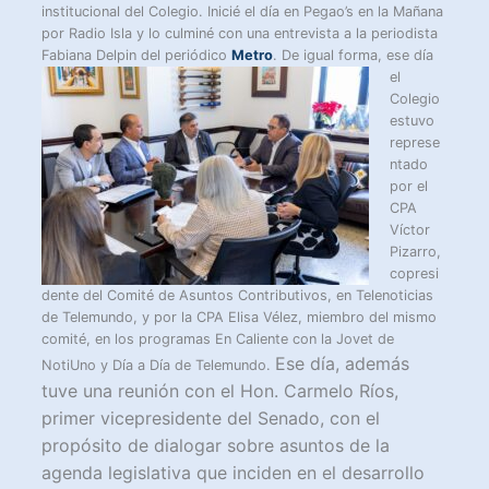
institucional del Colegio. Inicié el día en Pegao’s en la Mañana
por Radio Isla y lo culminé con una entrevista a la periodista
Fabiana Delpin del periódico
Metro
. De igual forma, ese día
el
Colegio
estuvo
represe
ntado
por el
CPA
Víctor
Pizarro,
copresi
dente del Comité de Asuntos Contributivos, en Telenoticias
de Telemundo, y por la CPA Elisa Vélez, miembro del mismo
comité, en los programas En Caliente con la Jovet de
Ese día, además
NotiUno y Día a Día de Telemundo.
tuve una reunión con el Hon. Carmelo Ríos,
primer vicepresidente del Senado, con el
propósito de dialogar sobre asuntos de la
agenda legislativa que inciden en el desarrollo