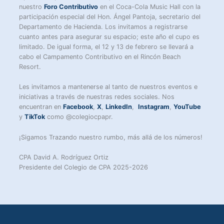
nuestro
Foro Contributivo
en el Coca-Cola Music Hall con la
participación especial del Hon. Ángel Pantoja, secretario del
Departamento de Hacienda. Los invitamos a registrarse
cuanto antes para asegurar su espacio; este año el cupo es
limitado. De igual forma, el 12 y 13 de febrero se llevará a
cabo el Campamento Contributivo en el Rincón Beach
Resort.
Les invitamos a mantenerse al tanto de nuestros eventos e
iniciativas a través de nuestras redes sociales. Nos
encuentran en
Facebook
,
X
,
LinkedIn
,
Instagram
,
YouTube
y
TikTok
como @colegiocpapr.
¡Sigamos Trazando nuestro rumbo, más allá de los números!
CPA David A. Rodríguez Ortiz
Presidente del Colegio de CPA 2025-2026