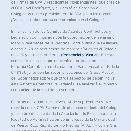
de Firmas de CPA y Practicantes Independientes, que preside
el CPA Joel Rodríguez, y el Comité de Servicios al
Colegiados que es presidido por la CPA Nilda Maldonado.
¡Gracias a todos por su compromiso con el Colegio!
En la reunión de los Comités de Asuntos Contributivos y
Legislación continuamos con la coordinación del seminario
Mitos y realidades de la Reforma Contributiva que se llevará
a cabo el 28 de septiembre de manera híbrida en el Colegio
de CPA y a través de Zoom
(
P
resencial
y
Virtual
). En este
seminario se analizarán los cambios propuestos en la
Reforma Contributiva radicada por la Rama Ejecutiva (P de la
C 1839), junto con las recomendaciones del Grupo Asesor
del Gobernador sobre qué otros aspectos se deben incluir
esta Reforma Contributiva. Además, se analizará el impacto
económico de la medida presentada.
En otras actividades, el jueves, 14 de septiembre estuve
reunida con la CPA Zulmarie Urrutia, expresidenta del Colegio
y miembro de la Junta de la Asociación de Exalumnos de la
Facultad de Administración de Empresas de la Universidad
de Puerto Rico, Recinto de Río Piedras (AFAE), y con la Sra.