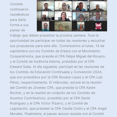
Comités
continuaron
reuniéndose
para darle
forma a sus
planes de
trabajo que deben presentar la próxima semana. Tuve la
oportunidad de participar en todas las reuniones y escuchar
sus propuestas para este año. Comenzamos el lunes, 14 de
septiembre con los Comités de Enlace con el Movimiento
Cooperativista, que preside el CPA Felipe Miguel del Rosario,
y el Comité de Auditoría Interna, presidido por el CPA
Edward Seda. Al día siguiente, participé en las reuniones de
los Comités de Educación Continuada y Convención 2024,
que son presididos por la CPA Rosana López y el CPA Luis
Pérez, respectivamente. El miércoles, estuve en la reunión
del Comité de Jóvenes CPA, que preside la CPA Karen
Rochet, y en la reunión en conjunto de los Comités de
Asuntos Contributivos, presidido por el CPA David
Rodríguez y el CPA Víctor Pizarro, y el Comité de
Legislación, que presiden la CPA Cecilia Colón y el CPA Angel
Morales. Finalmente, el jueves estuve reunida con el Comité