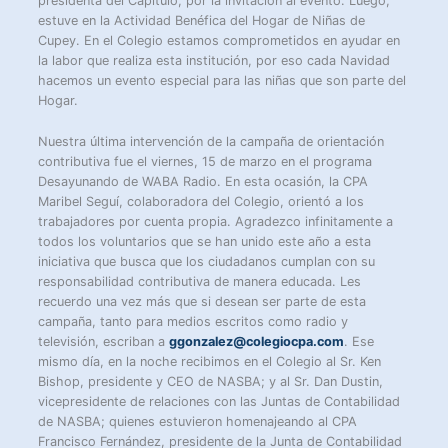
presidenta del Capítulo, por la invitación al evento. Luego,
estuve en la Actividad Benéfica del Hogar de Niñas de
Cupey. En el Colegio estamos comprometidos en ayudar en
la labor que realiza esta institución, por eso cada Navidad
hacemos un evento especial para las niñas que son parte del
Hogar.
Nuestra última intervención de la campaña de orientación
contributiva fue el viernes, 15 de marzo en el programa
Desayunando de WABA Radio. En esta ocasión, la CPA
Maribel Seguí, colaboradora del Colegio, orientó a los
trabajadores por cuenta propia. Agradezco infinitamente a
todos los voluntarios que se han unido este año a esta
iniciativa que busca que los ciudadanos cumplan con su
responsabilidad contributiva de manera educada. Les
recuerdo una vez más que si desean ser parte de esta
campaña, tanto para medios escritos como radio y
televisión, escriban a
ggonzalez@colegiocpa.com
. Ese
mismo día, en la noche recibimos en el Colegio al Sr. Ken
Bishop, presidente y CEO de NASBA; y al Sr. Dan Dustin,
vicepresidente de relaciones con las Juntas de Contabilidad
de NASBA; quienes estuvieron homenajeando al CPA
Francisco Fernández, presidente de la Junta de Contabilidad