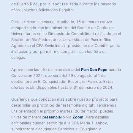
de Puerto Rico, por la labor realizada durante los pasados
años. ¡Muchas felicidades Paquito!
Para culminar la semana, el sábado, 16 de marzo estuve
compartiendo con los miembros del Comité de Capítulos
Universitarios en su Simposio de Contabilidad realizado en el
Recinto de Río Piedras de la Universidad de Puerto Rico.
Agradezco al CPA Kevin Indart, presidente del Comité, por la
invitación y por permitirme compartir con los futuros
colegas.
Aprovechen las ofertas especiales del
Plan Don Pepe
para la
Convención 2024, que será del 29 de agosto al 1 de
septiembre en El Conquistador Resort, en Fajardo. Estas
ofertas están disponibles hasta el 31 de marzo de 2024.
Queremos que conozcan más sobre nuestro proyecto para
desarrollar un prototipo de “estampilla digital”. Tendremos
una orientación el próximo martes, 26 de marzo, puedes
unirte de manera
presencial
o vía
Zoom
. Para detalles
adicionales pueden escribirle a la CPA María T. Laboy,
subdirectora ejecutiva de Servicios al Colegiado y