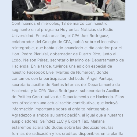
Continuamos el miércoles, 13 de marzo con nuestro
segmento en el programa Hoy en las Noticias de Radio
Universidad. En esta ocasión, el CPA Joel Rodríguez,
colaborador del Colegio de CPA, habló sobre el incentivo
reintegrable, que había sido anunciado el día anterior por el
Hon. Pedro Pierluisi, gobernador de Puerto Rico, junto al
Lcdo. Nelson Pérez, secretario interino del Departamento de
Hacienda. En la tarde, tuvimos una edición especial de
nuestro Facebook Live “Martes de Números”, donde
contamos con la participación del Lcdo. Ángel Pantoja,
secretario auxiliar de Rentas Internas del Departamento de
Hacienda, y la CPA Diana Rodríguez, subsecretaria Auxiliar
de Política Contributiva del Departamento de Hacienda. Ellos
nos ofrecieron una actualización contributiva, que incluyó
información importante sobre el crédito reintegrable.
Agradezco a ambos su participación, al igual que a nuestros
auspiciadores: Galíndez LLC y Expert Tax. Mañana
estaremos aclarando dudas sobre las deducciones, las
formas de radicación y los créditos disponibles en la planilla