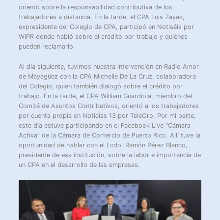
orientó sobre la responsabilidad contributiva de los
trabajadores a distancia. En la tarde, el CPA Luis Zayas,
expresidente del Colegio de CPA, participó en Notiséis por
WIPR donde habló sobre el crédito por trabajo y quiénes
pueden reclamarlo.
Al día siguiente, tuvimos nuestra intervención en Radio Amor
de Mayagüez con la CPA Michelle De La Cruz, colaboradora
del Colegio, quien también dialogó sobre el crédito por
trabajo. En la tarde, el CPA William Guardiola, miembro del
Comité de Asuntos Contributivos, orientó a los trabajadores
por cuenta propia en Noticias 13 por TeleOro. Por mi parte,
este día estuve participando en el Facebook Live “Cámara
Activa” de la Cámara de Comercio de Puerto Rico. Allí tuve la
oportunidad de hablar con el Lcdo. Ramón Pérez Blanco,
presidente de esa institución, sobre la labor e importancia de
un CPA en el desarrollo de las empresas.