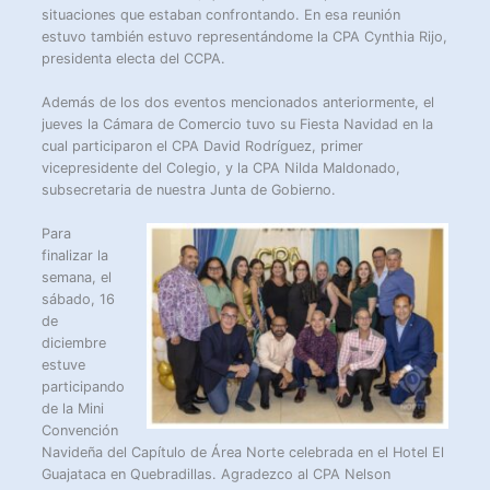
situaciones que estaban confrontando. En esa reunión
estuvo también estuvo representándome la CPA Cynthia Rijo,
presidenta electa del CCPA.
Además de los dos eventos mencionados anteriormente, el
jueves la Cámara de Comercio tuvo su Fiesta Navidad en la
cual participaron el CPA David Rodríguez, primer
vicepresidente del Colegio, y la CPA Nilda Maldonado,
subsecretaria de nuestra Junta de Gobierno.
Para
finalizar la
semana, el
sábado, 16
de
diciembre
estuve
participando
de la Mini
Convención
Navideña del Capítulo de Área Norte celebrada en el Hotel El
Guajataca en Quebradillas. Agradezco al CPA Nelson