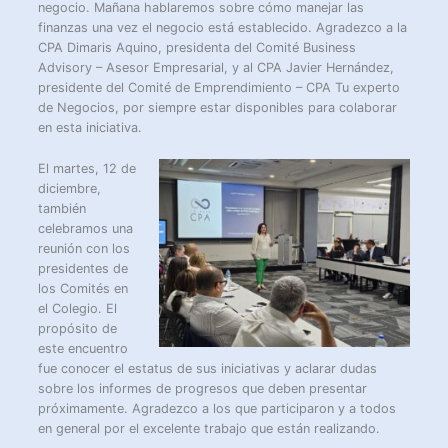
negocio. Mañana hablaremos sobre cómo manejar las
finanzas una vez el negocio está establecido. Agradezco a la
CPA Dimaris Aquino, presidenta del Comité Business
Advisory – Asesor Empresarial, y al CPA Javier Hernández,
presidente del Comité de Emprendimiento – CPA Tu experto
de Negocios, por siempre estar disponibles para colaborar
en esta iniciativa.
El martes, 12 de
diciembre,
también
celebramos una
reunión con los
presidentes de
los Comités en
el Colegio. El
propósito de
este encuentro
fue conocer el estatus de sus iniciativas y aclarar dudas
sobre los informes de progresos que deben presentar
próximamente. Agradezco a los que participaron y a todos
en general por el excelente trabajo que están realizando.