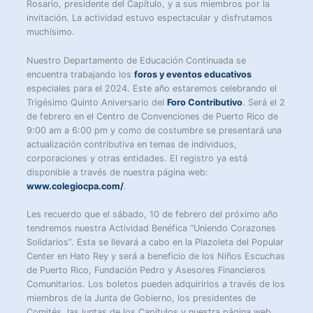
Rosario, presidente del Capítulo, y a sus miembros por la
invitación. La actividad estuvo espectacular y disfrutamos
muchísimo.
Nuestro Departamento de Educación Continuada se
encuentra trabajando los
foros y eventos educativos
especiales para el 2024. Este año estaremos celebrando el
Trigésimo Quinto Aniversario del
Foro Contributivo
. Será el 2
de febrero en el Centro de Convenciones de Puerto Rico de
9:00 am a 6:00 pm y como de costumbre se presentará una
actualización contributiva en temas de individuos,
corporaciones y otras entidades. El registro ya está
disponible a través de nuestra página web:
www.colegiocpa.com/
.
Les recuerdo que el sábado, 10 de febrero del próximo año
tendremos nuestra Actividad Benéfica “Uniendo Corazones
Solidarios”. Esta se llevará a cabo en la Plazoleta del Popular
Center en Hato Rey y será a beneficio de los Niños Escuchas
de Puerto Rico, Fundación Pedro y Asesores Financieros
Comunitarios. Los boletos pueden adquirirlos a través de los
miembros de la Junta de Gobierno, los presidentes de
Comités, las juntas de los Capítulos y nuestra página web.