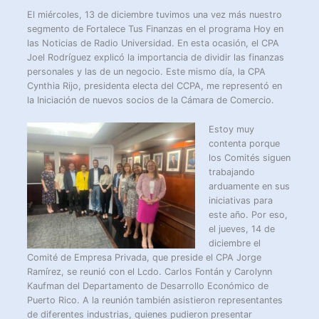
El miércoles, 13 de diciembre tuvimos una vez más nuestro
segmento de Fortalece Tus Finanzas en el programa Hoy en
las Noticias de Radio Universidad. En esta ocasión, el CPA
Joel Rodríguez explicó la importancia de dividir las finanzas
personales y las de un negocio. Este mismo día, la CPA
Cynthia Rijo, presidenta electa del CCPA, me representó en
la Iniciación de nuevos socios de la Cámara de Comercio.
Estoy muy
contenta porque
los Comités siguen
trabajando
arduamente en sus
iniciativas para
este año. Por eso,
el jueves, 14 de
diciembre el
Comité de Empresa Privada, que preside el CPA Jorge
Ramírez, se reunió con el Lcdo. Carlos Fontán y Carolynn
Kaufman del Departamento de Desarrollo Económico de
Puerto Rico. A la reunión también asistieron representantes
de diferentes industrias, quienes pudieron presentar