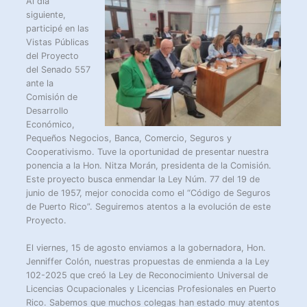
Al día
siguiente,
participé en las
Vistas Públicas
del Proyecto
del Senado 557
ante la
Comisión de
Desarrollo
Económico,
Pequeños Negocios, Banca, Comercio, Seguros y
Cooperativismo. Tuve la oportunidad de presentar nuestra
ponencia a la Hon. Nitza Morán, presidenta de la Comisión.
Este proyecto busca enmendar la Ley Núm. 77 del 19 de
junio de 1957, mejor conocida como el “Código de Seguros
de Puerto Rico”. Seguiremos atentos a la evolución de este
Proyecto.
El viernes, 15 de agosto enviamos a la gobernadora, Hon.
Jenniffer Colón, nuestras propuestas de enmienda a la Ley
102-2025 que creó la Ley de Reconocimiento Universal de
Licencias Ocupacionales y Licencias Profesionales en Puerto
Rico. Sabemos que muchos colegas han estado muy atentos