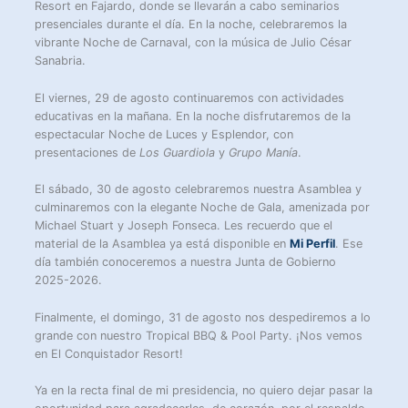
Resort en Fajardo, donde se llevarán a cabo seminarios
presenciales durante el día. En la noche, celebraremos la
vibrante Noche de Carnaval, con la música de Julio César
Sanabria.
El viernes, 29 de agosto continuaremos con actividades
educativas en la mañana. En la noche disfrutaremos de la
espectacular Noche de Luces y Esplendor, con
presentaciones de
Los Guardiola
y
Grupo Manía
.
El sábado, 30 de agosto celebraremos nuestra Asamblea y
culminaremos con la elegante Noche de Gala, amenizada por
Michael Stuart y Joseph Fonseca. Les recuerdo que el
material de la Asamblea ya está disponible en
Mi Perfil
. Ese
día también conoceremos a nuestra Junta de Gobierno
2025-2026.
Finalmente, el domingo, 31 de agosto nos despediremos a lo
grande con nuestro Tropical BBQ & Pool Party. ¡Nos vemos
en El Conquistador Resort!
Ya en la recta final de mi presidencia, no quiero dejar pasar la