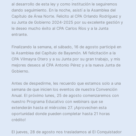
al desarrollo de esta ley y como institución le seguiremos
dando seguimiento. En la noche, asistí a la Asamblea del
Capítulo de Área Norte. Felicito al CPA Orlando Rodríguez y
su Junta de Gobierno 2024-2025 por su excelente gestión y
le deseo mucho éxito al CPA Carlos Ríos y a la Junta
entrante.
Finalizando la semana, el sábado, 16 de agosto participé en
la Asamblea del Capítulo de Bayamón. Mi felicitación a la
CPA Vilmayra Otero y a su Junta por su gran trabajo, y mis
mejores deseos al CPA Antonio Pérez y a la nueva Junta de
Gobierno.
Antes de despedirme, les recuerdo que estamos solo a una
semana de que inicien los eventos de nuestra Convención
Anual. El próximo lunes, 25 de agosto comenzaremos con
nuestro Programa Educativo con webinars que se
extenderán hasta el miércoles 27. ¡Aprovechen esta
oportunidad donde pueden completar hasta 21 horas
crédito!
El jueves, 28 de agosto nos trasladamos al El Conquistador