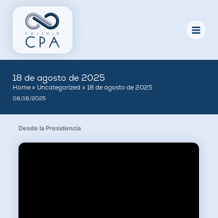
Skip
to
content
18 de agosto de 2025
Home
Uncategorized
18 de agosto de 2025
08/18/2025
Desde la Presidencia