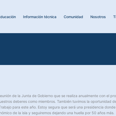
Educación
Información técnica
Comunidad
Nosotros
T
eunión de la Junta de Gobierno que se realiza anualmente con el pr
 nuestros deberes como miembros. También tuvimos la oportunidad d
e Trabajo para este año. Estoy segura que será una presidencia donde
nómico de la isla y seguiremos dejando una huella por 50 años más.