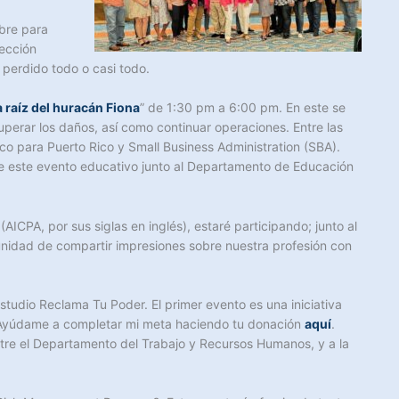
bre para
sección
perdido todo o casi todo.
 raíz del huracán Fiona
” de 1:30 pm a 6:00 pm. En este se
uperar los daños, así como continuar operaciones. Entre las
 para Puerto Rico y Small Business Administration (SBA).
e este evento educativo junto al Departamento de Educación
ICPA, por sus siglas en inglés), estaré participando; junto al
unidad de compartir impresiones sobre nuestra profesión con
udio Reclama Tu Poder. El primer evento es una iniciativa
r. Ayúdame a completar mi meta haciendo tu donación
aquí
.
ntre el Departamento del Trabajo y Recursos Humanos, y a la