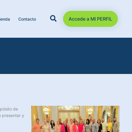
Accede a MI PERFIL
ienda
Contacto
opósito de
e presentar y