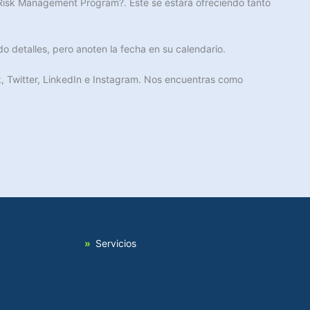
 Risk Management Program?. Este se estará ofreciendo tanto
 detalles, pero anoten la fecha en su calendario.
k, Twitter, LinkedIn e Instagram. Nos encuentras como
Servicios