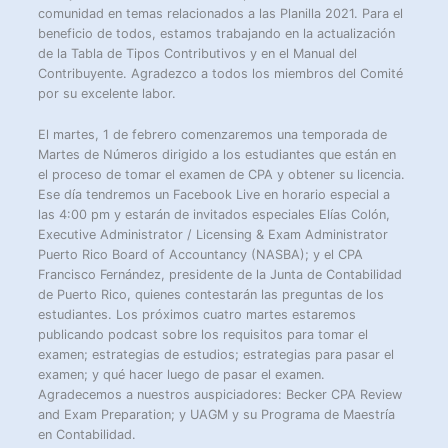
comunidad en temas relacionados a las Planilla 2021. Para el
beneficio de todos, estamos trabajando en la actualización
de la Tabla de Tipos Contributivos y en el Manual del
Contribuyente. Agradezco a todos los miembros del Comité
por su excelente labor.
El martes, 1 de febrero comenzaremos una temporada de
Martes de Números dirigido a los estudiantes que están en
el proceso de tomar el examen de CPA y obtener su licencia.
Ese día tendremos un Facebook Live en horario especial a
las 4:00 pm y estarán de invitados especiales Elías Colón,
Executive Administrator / Licensing & Exam Administrator
Puerto Rico Board of Accountancy (NASBA); y el CPA
Francisco Fernández, presidente de la Junta de Contabilidad
de Puerto Rico, quienes contestarán las preguntas de los
estudiantes. Los próximos cuatro martes estaremos
publicando podcast sobre los requisitos para tomar el
examen; estrategias de estudios; estrategias para pasar el
examen; y qué hacer luego de pasar el examen.
Agradecemos a nuestros auspiciadores: Becker CPA Review
and Exam Preparation; y UAGM y su Programa de Maestría
en Contabilidad.