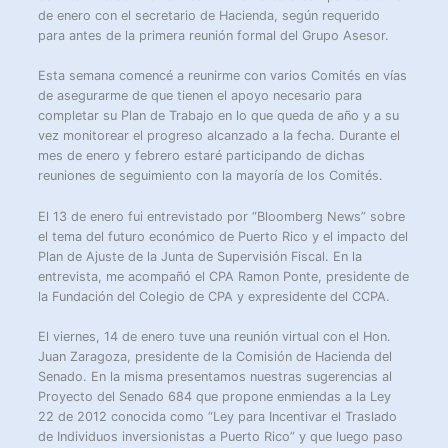
de enero con el secretario de Hacienda, según requerido
para antes de la primera reunión formal del Grupo Asesor.
Esta semana comencé a reunirme con varios Comités en vías
de asegurarme de que tienen el apoyo necesario para
completar su Plan de Trabajo en lo que queda de año y a su
vez monitorear el progreso alcanzado a la fecha. Durante el
mes de enero y febrero estaré participando de dichas
reuniones de seguimiento con la mayoría de los Comités.
El 13 de enero fui entrevistado por “Bloomberg News” sobre
el tema del futuro económico de Puerto Rico y el impacto del
Plan de Ajuste de la Junta de Supervisión Fiscal. En la
entrevista, me acompañó el CPA Ramon Ponte, presidente de
la Fundación del Colegio de CPA y expresidente del CCPA.
El viernes, 14 de enero tuve una reunión virtual con el Hon.
Juan Zaragoza, presidente de la Comisión de Hacienda del
Senado. En la misma presentamos nuestras sugerencias al
Proyecto del Senado 684 que propone enmiendas a la Ley
22 de 2012 conocida como “Ley para Incentivar el Traslado
de Individuos inversionistas a Puerto Rico” y que luego paso