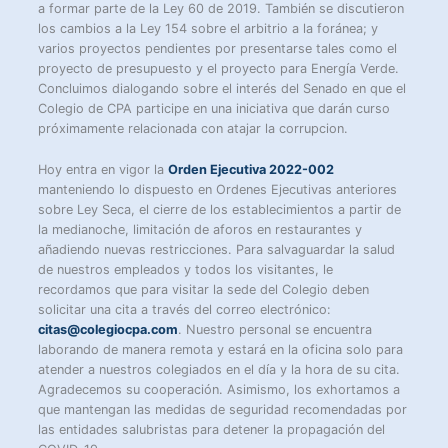
a formar parte de la Ley 60 de 2019. También se discutieron
los cambios a la Ley 154 sobre el arbitrio a la foránea; y
varios proyectos pendientes por presentarse tales como el
proyecto de presupuesto y el proyecto para Energía Verde.
Concluimos dialogando sobre el interés del Senado en que el
Colegio de CPA participe en una iniciativa que darán curso
próximamente relacionada con atajar la corrupcion.
Hoy entra en vigor la
Orden Ejecutiva 2022-002
manteniendo lo dispuesto en Ordenes Ejecutivas anteriores
sobre Ley Seca, el cierre de los establecimientos a partir de
la medianoche, limitación de aforos en restaurantes y
añadiendo nuevas restricciones. Para salvaguardar la salud
de nuestros empleados y todos los visitantes, le
recordamos que para visitar la sede del Colegio deben
solicitar una cita a través del correo electrónico:
citas@colegiocpa.com
. Nuestro personal se encuentra
laborando de manera remota y estará en la oficina solo para
atender a nuestros colegiados en el día y la hora de su cita.
Agradecemos su cooperación. Asimismo, los exhortamos a
que mantengan las medidas de seguridad recomendadas por
las entidades salubristas para detener la propagación del