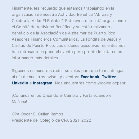
Finalmente, les recuerdo que estamos trabajando en la
organización de nuestra Actividad Benéfica “Abraza y
Celebra la Vida: El Bailable”. Este evento lo está organizando
el Comité de Actividad Benéfica y se está realizando a
beneficio de la Asociación de Alzheimer de Puerto Rico,
Asesores Financieros Comunitarios, La Fondita de Jesús y
Cáritas de Puerto Rico. Las ordenes ejecutivas recientes nos
han retrasado un poco el evento pero pronto le estaremos
informando más detalles.
Síguenos en nuestras redes sociales para que te mantengas
al día de nuestros avisos y eventos:
Facebook
,
Twitter
,
LinkedIn
e
Instagram
. Nos encuentras como @colegiocpapr
¡Continuaremos Creando el Cambio y Fortaleciendo el
Mañana!
CPA Oscar E. Cullen Ramos
Presidente del Colegio de CPA 2021-2022