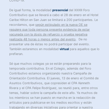
COVID-19.
De igual forma, la modalidad
presencial
del XXXIII Foro
Contributivo que se llevará a cabo el 28 de enero en el Hotel
Caribe Hilton en San Juan se limitará a 200 participantes. Le
recordamos, que
según estipulado en la nueva OE se
requiere que toda persona presente evidencia de estar
vacunada con la dosis de refuerzo o prueba negativa
realizada 48 horas o menos antes del evento
. De no
presentar una de éstas no podrá participar del evento.
También estaremos en modalidad
virtual
para aquellos que lo
prefieran.
Sé que muchos colegas ya se están preparando para la
temporada contributiva. En el Colegio, además del Foro
Contributivo estamos organizando nuestra Campaña de
Orientación Contributiva. El jueves, 13 de enero el Comité de
Asuntos Contributivos, que copresiden el CPA Kenneth
Rivera y el CPA Felipe Rodríguez, se reunió para, entre otros
temas, hablar sobre la campaña de este año. Ya muchos de
los miembros se han puesto en marcha en la redacción de
artículos para publicarse en los medios escritos y están
trabajando en diversas iniciativas para orientar a nuestra