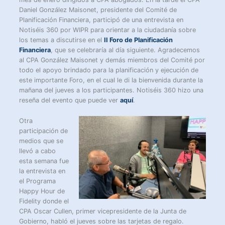
Daniel González Maisonet, presidente del Comité de
Planificación Financiera, participó de una entrevista en
Notiséis 360 por WIPR para orientar a la ciudadanía sobre
los temas a discutirse en el
II Foro de Planificación
Financiera
, que se celebraría al día siguiente. Agradecemos
al CPA González Maisonet y demás miembros del Comité por
todo el apoyo brindado para la planificación y ejecución de
este importante Foro, en el cual le di la bienvenida durante la
mañana del jueves a los participantes. Notiséis 360 hizo una
reseña del evento que puede ver
aquí
.
Otra
participación de
medios que se
llevó a cabo
esta semana fue
la entrevista en
el Programa
Happy Hour de
Fidelity donde el
CPA Oscar Cullen, primer vicepresidente de la Junta de
Gobierno, habló el jueves sobre las tarjetas de regalo.