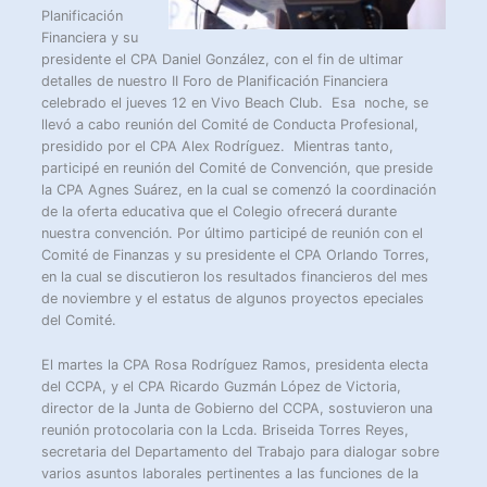
Planificación
Financiera y su
presidente el CPA Daniel González, con el fin de ultimar
detalles de nuestro II Foro de Planificación Financiera
celebrado el jueves 12 en Vivo Beach Club. Esa noche, se
llevó a cabo reunión del Comité de Conducta Profesional,
presidido por el CPA Alex Rodríguez. Mientras tanto,
participé en reunión del Comité de Convención, que preside
la CPA Agnes Suárez, en la cual se comenzó la coordinación
de la oferta educativa que el Colegio ofrecerá durante
nuestra convención. Por último participé de reunión con el
Comité de Finanzas y su presidente el CPA Orlando Torres,
en la cual se discutieron los resultados financieros del mes
de noviembre y el estatus de algunos proyectos epeciales
del Comité.
El martes la CPA Rosa Rodríguez Ramos, presidenta electa
del CCPA, y el CPA Ricardo Guzmán López de Victoria,
director de la Junta de Gobierno del CCPA, sostuvieron una
reunión protocolaria con la Lcda. Briseida Torres Reyes,
secretaria del Departamento del Trabajo para dialogar sobre
varios asuntos laborales pertinentes a las funciones de la