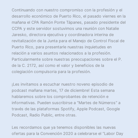
Continuando con nuestro compromiso con la profesión y el
desarrollo económico de Puerto Rico, el pasado viernes en la
mañana el CPA Ramón Ponte Tápanes, pasado presidente del
CCPA y este servidor sostuvimos una reunión con Natalie
Jaresko, directora ejecutiva y coordinadora interina de
revitalización de la Junta para el Manejo de Control Fiscal de
Puerto Rico, para presentarle nuestras inquietudes en
relación a varios asuntos relacionados a la profesión.
Particularmente sobre nuestras preocupaciones sobre el P.
de la C. 2172, así como el valor y beneficios de la
colegiación compulsoria para la profesión.
¡Les invitamos a escuchar nuestro noveno episodio de
podcast mañana martes, 17 de diciembre! Esta semana
hablaremos sobre los comprobantes de retención e
informativas. Pueden suscribirse a “Martes de Números
”
a
través de las plataformas Spotify, Apple Podcast, Google
Podcast, Radio Public, entre otras.
Les recordamos que ya tenemos disponibles las nuevas
ofertas para la Convención 2020 a celebrarse el “Labor Day