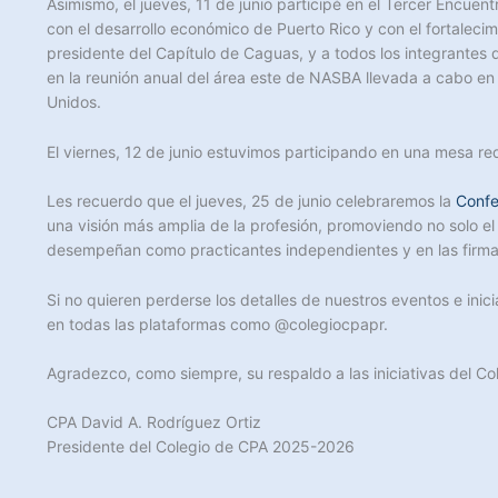
Asimismo, el jueves, 11 de junio participé en el Tercer Encue
con el desarrollo económico de Puerto Rico y con el fortaleci
presidente del Capítulo de Caguas, y a todos los integrantes
en la reunión anual del área este de NASBA llevada a cabo en
Unidos.
El viernes, 12 de junio estuvimos participando en una mesa re
Les recuerdo que el jueves, 25 de junio celebraremos la
Confe
una visión más amplia de la profesión, promoviendo no solo el 
desempeñan como practicantes independientes y en las firmas d
Si no quieren perderse los detalles de nuestros eventos e inic
en todas las plataformas como @colegiocpapr.
Agradezco, como siempre, su respaldo a las iniciativas del C
CPA David A. Rodríguez Ortiz
Presidente del Colegio de CPA 2025-2026