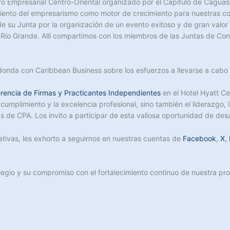
ntro Empresarial Centro-Oriental organizado por el Capítulo de Caguas
miento del empresarismo como motor de crecimiento para nuestras com
 de su Junta por la organización de un evento exitoso y de gran val
 Río Grande. Allí compartimos con los miembros de las Juntas de Con
donda con Caribbean Business sobre los esfuerzos a llevarse a cabo 
rencia de Firmas y Practicantes Independientes
en el Hotel Hyatt Ce
cumplimiento y la excelencia profesional, sino también el liderazgo, 
e CPA. Los invito a participar de esta valiosa oportunidad de desar
iativas, les exhorto a seguirnos en nuestras cuentas de
Facebook
,
X
,
olegio y su compromiso con el fortalecimiento continuo de nuestra p