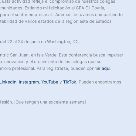
. Esta actividad refleja el compromiso de nuestros colegas
unidades. Extiendo mi felicitación al CPA Gil Goytía,
or para el sector empresarial. Además, estuvimos compartiendo
tabilidad de varios estados de la región este de Estados
del 22 al 24 de junio en Washington, DC.
ntric San Juan, en Isla Verde. Esta conferencia busca impulsar
la innovación y el crecimiento de los colegas que se
rollo profesional. Para registrarse, pueden oprimir
aquí
.
LinkedIn
,
Instagram
,
YouTube
y
TikTok
. Pueden encontrarnos
rofesión. ¡Que tengan una excelente semana!