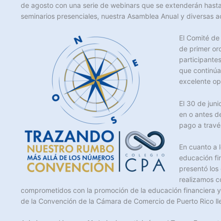
de agosto con una serie de webinars que se extenderán hasta 
seminarios presenciales, nuestra Asamblea Anual y diversas act
El Comité de
de primer or
participante
que continúa 
excelente op
El 30 de jun
en o antes d
pago a travé
En cuanto a l
educación fi
presentó los
realizamos c
comprometidos con la promoción de la educación financiera y 
de la Convención de la Cámara de Comercio de Puerto Rico lle