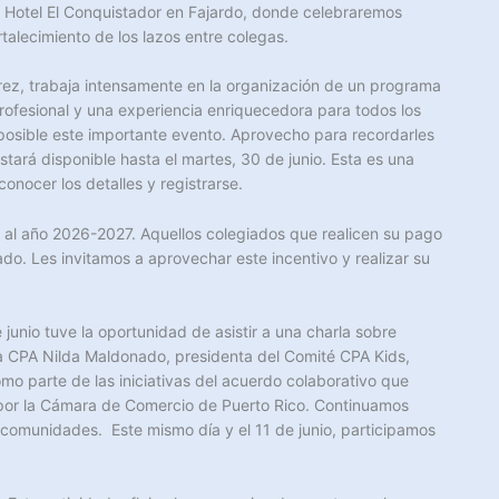
l Hotel El Conquistador en Fajardo, donde celebraremos
talecimiento de los lazos entre colegas.
rez, trabaja intensamente en la organización de un programa
rofesional y una experiencia enriquecedora para todos los
posible este importante evento. Aprovecho para recordarles
stará disponible hasta el martes, 30 de junio. Esta es una
onocer los detalles y registrarse.
te al año 2026-2027. Aquellos colegiados que realicen su pago
. Les invitamos a aprovechar este incentivo y realizar su
junio tuve la oportunidad de asistir a una charla sobre
 la CPA Nilda Maldonado, presidenta del Comité CPA Kids,
mo parte de las iniciativas del acuerdo colaborativo que
por la Cámara de Comercio de Puerto Rico. Continuamos
 comunidades. Este mismo día y el 11 de junio, participamos