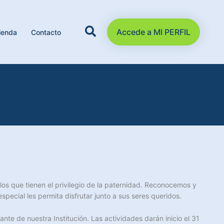
Accede a MI PERFIL
ienda
Contacto
los que tienen el privilegio de la paternidad. Reconocemos y
pecial les permita disfrutar junto a sus seres queridos.
ante de nuestra Institución. Las actividades darán inicio el 31