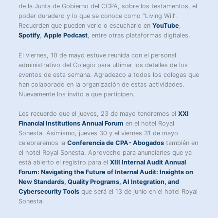
de la Junta de Gobierno del CCPA, sobre los testamentos, el
poder duradero y lo que se conoce como “Living Will”.
Recuerden que pueden verlo o escucharlo en
YouTube
,
Spotify
,
Apple Podcast
, entre otras plataformas digitales.
El viernes, 10 de mayo estuve reunida con el personal
administrativo del Colegio para ultimar los detalles de los
eventos de esta semana. Agradezco a todos los colegas que
han colaborado en la organización de estas actividades.
Nuevamente los invito a que participen.
Les recuerdo que el jueves, 23 de mayo tendremos el
XXI
Financial Institutions Annual Forum
en el hotel Royal
Sonesta. Asimismo, jueves 30 y el viernes 31 de mayo
celebraremos la
Conferencia de CPA- Abogados
también en
el hotel Royal Sonesta. Aprovecho para anunciarles que ya
está abierto el registro para el
XIII Internal Audit Annual
Forum: Navigating the Future of Internal Audit: Insights on
New Standards, Quality Programs, AI Integration, and
Cybersecurity Tools
que será el 13 de junio en el hotel Royal
Sonesta.