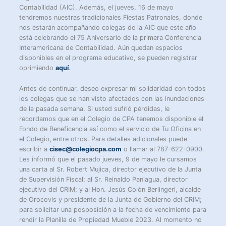
Contabilidad (AIC). Además, el jueves, 16 de mayo
tendremos nuestras tradicionales Fiestas Patronales, donde
nos estarán acompañando colegas de la AIC que este año
está celebrando el 75 Aniversario de la primera Conferencia
Interamericana de Contabilidad. Aún quedan espacios
disponibles en el programa educativo, se pueden registrar
oprimiendo
aquí
.
Antes de continuar, deseo expresar mi solidaridad con todos
los colegas que se han visto afectados con las inundaciones
de la pasada semana. Si usted sufrió pérdidas, le
recordamos que en el Colegio de CPA tenemos disponible el
Fondo de Beneficencia así como el servicio de Tu Oficina en
el Colegio
,
entre otros. Para detalles adicionales puede
escribir a
cisec@colegiocpa.com
o llamar al 787-622-0900.
Les informó que el pasado jueves, 9 de mayo le cursamos
una carta al Sr. Robert Mujica, director ejecutivo de la Junta
de Supervisión Fiscal; al Sr. Reinaldo Paniagua, director
ejecutivo del CRIM; y al Hon. Jesús Colón Berlingeri, alcalde
de Orocovis y presidente de la Junta de Gobierno del CRIM;
para solicitar una posposición a la fecha de vencimiento para
rendir la Planilla de Propiedad Mueble 2023. Al momento no