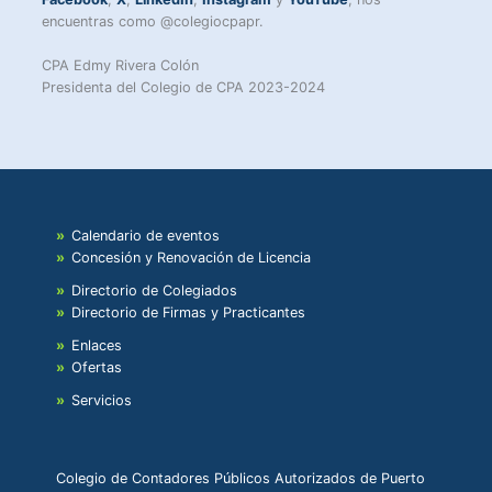
encuentras como @colegiocpapr.
CPA Edmy Rivera Colón
Presidenta del Colegio de CPA 2023-2024
Calendario de eventos
Concesión y Renovación de Licencia
Directorio de Colegiados
Directorio de Firmas y Practicantes
Enlaces
Ofertas
Servicios
Colegio de Contadores Públicos Autorizados de Puerto