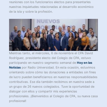
reuniones con los funcionarios electos para presentarles
nuestras inquietudes relacionadas al desarrollo económico
de la isla y sobre la profesión.
Mientras tanto, el miércoles, 6 de noviembre el CPA David
Rodríguez, presidente electo del Colegio de CPA, estuvo
participando en nuestro segmento semanal de
Hoy en las
Noticias
por Radio Universidad. En esta ocasión, estuvimos
orientando sobre cómo las donaciones a entidades sin fines
de lucro pueden beneficiarnos en nuestras responsabilidades
contributivas. Ese día también recibimos en nuestra sede a
un grupo de 26 nuevos colegiados. Tuve la oportunidad de
dialogar con ellos y compartir mis experiencias
profesionales. ¡Bienvenidos al Colegio de CPA, su nueva casa
profesional!