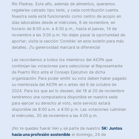
Río Piedras. Este año, además de alimentos, queremos
regalarles calzado tipo tenis, y cada contribución cuenta.
Nuestra sede está funcionando como centro de acopio en
días laborables desde el miércoles, 6 de noviembre, en
horario de 8:00 a.m. a 4:30 p.m., hasta el jueves, 14 de
noviembre a las 3:00 p.m. No dejes pasar la oportunidad de
aportar; visita la sección ‘Comités’ en este boletín para más
detalles. ¡Tu generosidad marcará la diferencia!
Les recordamos a todos los miembros del AICPA que
continúan las votaciones para seleccionar al Representante
de Puerto Rico ante el Consejo Ejecutivo de dicha
organización. Para poder emitir su voto deben haber pagado
su membresía del AICPA en o antes del 6 de octubre de
2024. Para los que así lo deseen, del 18 al 20 de noviembre
tendremos una computadora disponible en nuestra sede
para ejercer su derecho al voto, este servicio estará
disponible de 8:00 a.m. a 4:00 p.m. Las votaciones culminan
el miércoles, 20 de noviembre a las 4:00 p.m.
¡No te quedes fuera! Ven y sé parte de nuestro
5K: Juntos
hacia una profesión sostenible
el domingo, 24 de