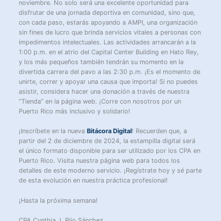
noviembre. No solo será una excelente oportunidad para
disfrutar de una jornada deportiva en comunidad, sino que,
con cada paso, estarás apoyando a AMPI, una organización
sin fines de lucro que brinda servicios vitales a personas con
impedimentos intelectuales. Las actividades arrancarán a la
1:00 p.m. en el atrio del Capital Center Building en Hato Rey,
y los más pequeños también tendrán su momento en la
divertida carrera del pavo a las 2:30 p.m. ¡Es el momento de
unirte, correr y apoyar una causa que importa! Si no puedes
asistir, considera hacer una donación a través de nuestra
“Tienda” en la página web. ¡Corre con nosotros por un
Puerto Rico más inclusivo y solidario!
¡Inscríbete en la nueva
Bitácora Digital
! Recuerden que, a
partir del 2 de diciembre de 2024, la estampilla digital será
el único formato disponible para ser utilizado por los CPA en
Puerto Rico. Visita nuestra página web para todos los
detalles de este moderno servicio. ¡Regístrate hoy y sé parte
de esta evolución en nuestra práctica profesional!
¡Hasta la próxima semana!
CPA Cynthia J. Rijo Sánchez