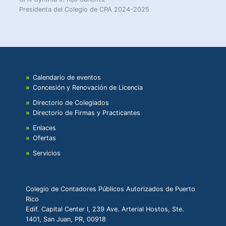
Presidenta del Colegio de CPA 2024-2025
Calendario de eventos
Concesión y Renovación de Licencia
Directorio de Colegiados
Directorio de Firmas y Practicantes
Enlaces
Ofertas
Servicios
Colegio de Contadores Públicos Autorizados de Puerto
Rico
Edif. Capital Center I, 239 Ave. Arterial Hostos, Ste.
1401, San Juan, PR, 00918