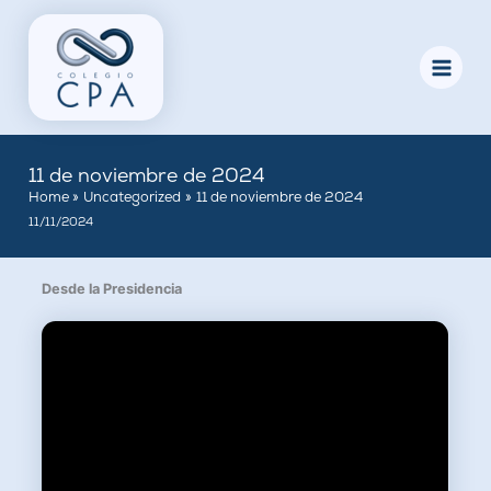
Skip
to
content
11 de noviembre de 2024
Home
Uncategorized
11 de noviembre de 2024
11/11/2024
Desde la Presidencia